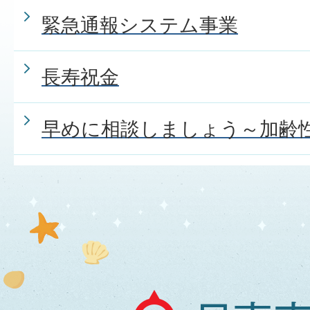
緊急通報システム事業
長寿祝金
早めに相談しましょう～加齢
日