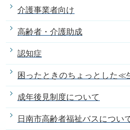
介護事業者向け
高齢者・介護助成
認知症
困ったときのちょっとした≪
成年後見制度について
日南市高齢者福祉バスについ