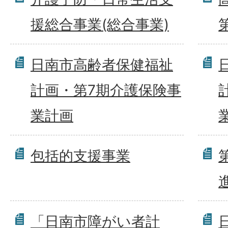
援総合事業(総合事業)
日南市高齢者保健福祉
計画・第7期介護保険事
業計画
包括的支援事業
「日南市障がい者計