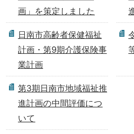
画」を策定しました
日南市高齢者保健福祉
計画・第9期介護保険事
業計画
第3期日南市地域福祉推
進計画の中間評価につ
いて