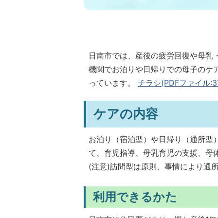
日南市では、産後の疲労回復や母乳
機関でお泊りや日帰りでの母子のケ
っています。
チラシ(PDFファイル:377
ケアの内容
お泊り（宿泊型）や日帰り（通所型
て、育児指導、母乳育児の支援、母
(注意)訪問型は原則、事情により通
利用できるかた