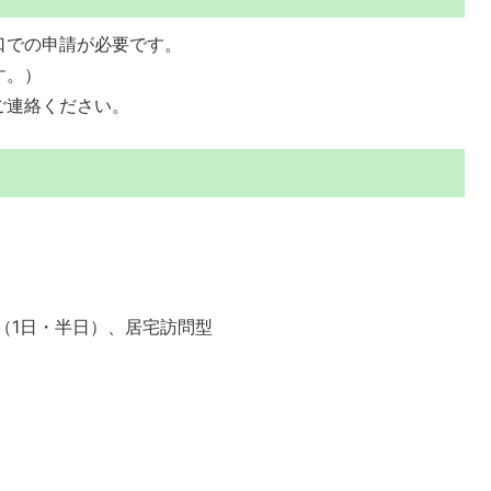
口での申請が必要です。
す。）
ご連絡ください。
（1日・半日）、居宅訪問型