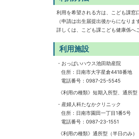
利用を希望される方は、こども課窓
（申請は出生届提出後からになりま
詳しくは、こども課こども健康係へ
利用施設
・おっぱいハウス池田助産院
住所：日南市大字星倉4418番地
電話番号：0987-25-5545
《利用の種類》短期入所型、通所型
・産婦人科たなかクリニック
住所：日南市園田一丁目1番5号
電話番号：0987-23-1551
《利用の種類》通所型（半日のみ）