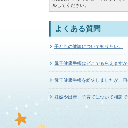
ルしてください。
よくある質問
子どもの健診について知りたい。
母子健康手帳はどこでもらえますか
母子健康手帳を紛失しましたが、再
妊娠や出産、子育てについて相談で
出産育児一時金とはどのようなもの