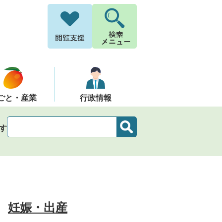
ごと・産業
行政情報
す
妊娠・出産