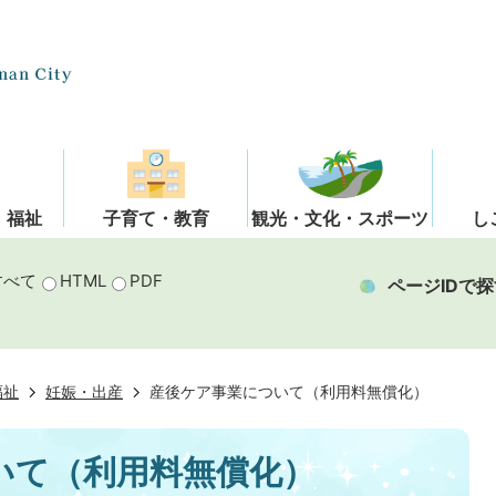
・福祉
子育て・教育
観光・文化・スポーツ
し
すべて
HTML
PDF
ページIDで探
福祉
妊娠・出産
産後ケア事業について（利用料無償化）
いて（利用料無償化）