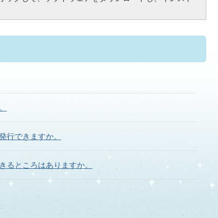
。
発行できますか。
きるところはありますか。
ですか。