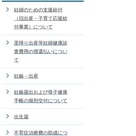
妊婦のための支援給付
（旧出産・子育て応援給
付事業）について
里帰り出産等妊婦健康診
査費用の償還払いについ
て
妊娠・出産
妊娠届出および母子健康
手帳の個別交付について
出生届
不育症治療費の助成につ