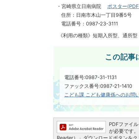
・宮崎県立日南病院
ポスター(PDFフ
住所：日南市木山一丁目9番5号
電話番号：0987-23-3111
《利用の種類》短期入所型、通所型
この記事
電話番号:0987-31-1131
ファックス番号:0987-21-1410​​​​​​​
こども課 こども健康係へのお問
PDFファイルを
が必要です。お
Reader）」ダウンロードボタン