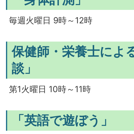
毎週火曜日 9時～12時
保健師・栄養士によ
談」
第1火曜日 10時～11時
「英語で遊ぼう」