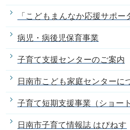
「こどもまんなか応援サポー
病児・病後児保育事業
子育て支援センターのご案内
日南市こども家庭センターに
子育て短期支援事業（ショー
日南市子育て情報誌 はぴねす