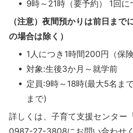
9時～21時（要予約） 1回
（注意）夜間預かりは前日まで
の場合は除く）
1人につき1時間200円（保
対象:生後3か月～就学前
定員:9時～18時(最大5名まで
まで)
詳しくは、子育て支援センター
0987-27-3808にお問い合わ