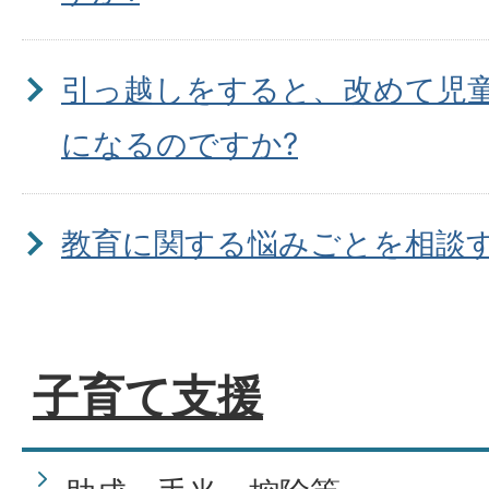
引っ越しをすると、改めて児
になるのですか?
教育に関する悩みごとを相談
か。
子育て支援
子どもが学校でいじめを受け
談したらよいですか。