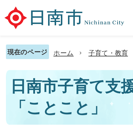
現在のページ
ホーム
子育て・教育
日南市子育て支
「ことこと」