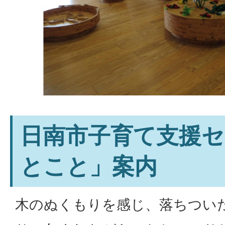
日南市子育て支援
とこと」案内
木のぬくもりを感じ、落ちつい