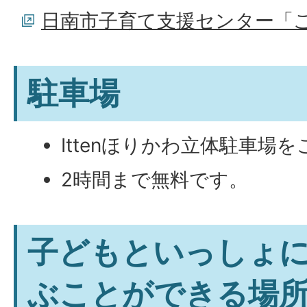
日南市子育て支援センター「ことこ
駐車場
Ittenほりかわ立体駐車場
2時間まで無料です。
子どもといっしょ
ぶことができる場