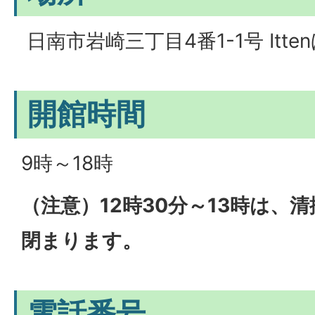
日南市岩崎三丁目4番1-1号 Itte
開館時間
9時～18時
（注意）12時30分～13時は、
閉まります。
電話番号