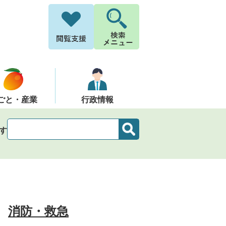
ごと・産業
行政情報
す
消防・救急