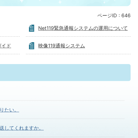
ページID :
646
Net119緊急通報システムの運用について
ガイド
映像119通報システム
りたい。
送してくれますか。