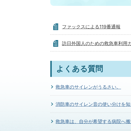
ファックスによる119番通報
訪日外国人のための救急車利用
よくある質問
救急車のサイレンがうるさい。
消防車のサイレン音の使い分けを知
救急車は、自分が希望する病院へ搬