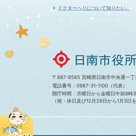
ドクターヘリについて知りたい。
救急車はどこに配備してあるのです
日
南
市
〒887-8585 宮崎県日南市中央通一丁
役
電話番号：0987-31-1100（代表）
所
開庁時間：月曜日から金曜日午前8時3
（祝・休日及び12月29日から1月3日