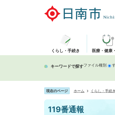
くらし・手続き
医療・健康
ファイル種別
キーワードで探す
現在のページ
ホーム
くらし・手続
119番通報