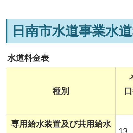
日南市水道事業水道
水道料金表
種別
口
専用給水装置及び共用給水
13