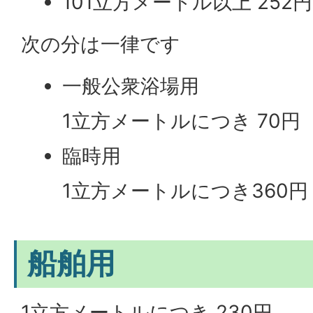
101立方メートル以上 252円
次の分は一律です
一般公衆浴場用
1立方メートルにつき 70円
臨時用
1立方メートルにつき360円
船舶用
1立方メートルにつき 230円