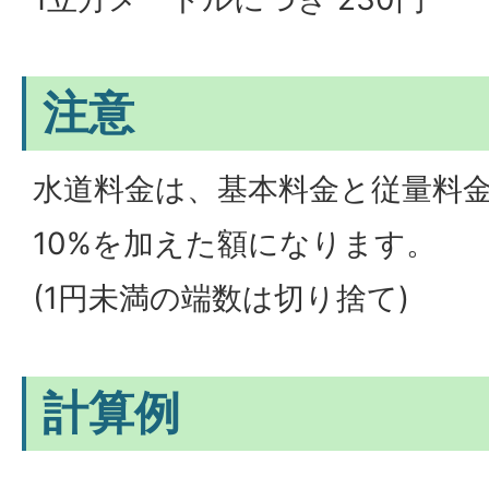
注意
水道料金は、基本料金と従量料
10%を加えた額になります。
(1円未満の端数は切り捨て)
計算例