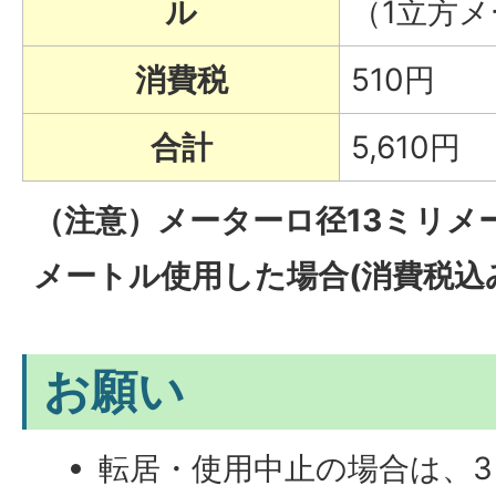
ル
（1立方メ
消費税
510円
合計
5,610円
（注意）メーターロ径13ミリメ
メートル使用した場合(消費税込
お願い
転居・使用中止の場合は、