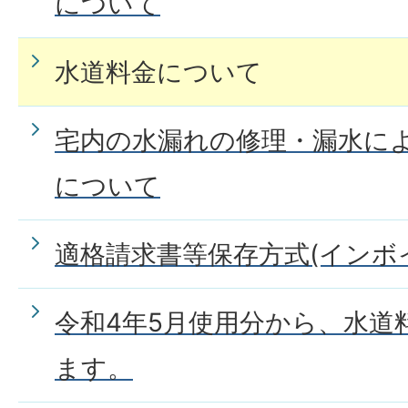
について
水道料金について
宅内の水漏れの修理・漏水に
について
適格請求書等保存方式(インボ
令和4年5月使用分から、水道
ます。