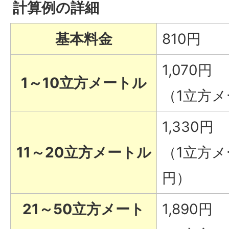
計算例の詳細
基本料金
810円
1,070円
1～10立方メートル
（1立方メ
1,330円
11～20立方メートル
（1立方メ
円）
21～50立方メート
1,890円