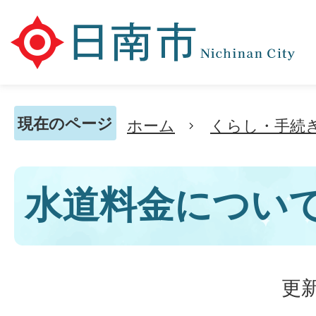
現在のページ
ホーム
くらし・手続
水道料金につい
更新