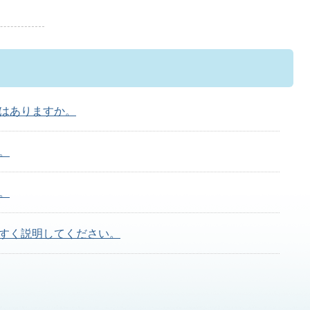
はありますか。
。
。
すく説明してください。
ットカードで水道料金の支払ができますか?