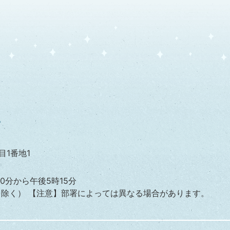
ですか?
のですか。
目1番地1
0分から午後5時15分
を除く）
【注意】部署によっては異なる場合があります。