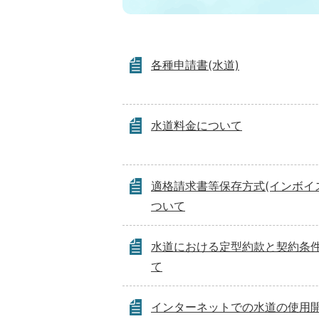
各種申請書(水道)
水道料金について
適格請求書等保存方式(インボイ
ついて
水道における定型約款と契約条
て
インターネットでの水道の使用