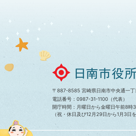
下水道使用料はどうやって支払うの
下水道使用料はどのように計算する
日
南
市
〒887-8585 宮崎県日南市中央通一丁
役
電話番号：0987-31-1100（代表）
所
開庁時間：月曜日から金曜日午前8時3
（祝・休日及び12月29日から1月3日