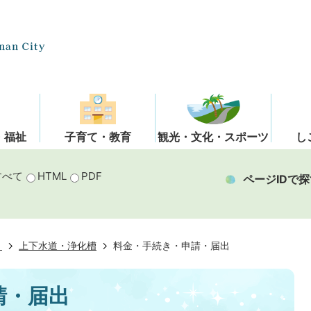
・福祉
子育て・教育
観光・文化・スポーツ
し
すべて
HTML
PDF
ページIDで探
き
上下水道・浄化槽
料金・手続き・申請・届出
請・届出