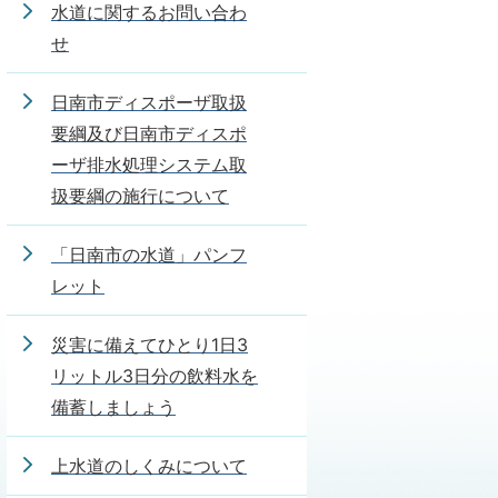
水道に関するお問い合わ
せ
日南市ディスポーザ取扱
要綱及び日南市ディスポ
ーザ排水処理システム取
扱要綱の施行について
「日南市の水道」パンフ
レット
災害に備えてひとり1日3
リットル3日分の飲料水を
備蓄しましょう
上水道のしくみについて