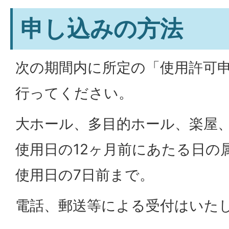
申し込みの方法
次の期間内に所定の「使用許可
行ってください。
大ホール、多目的ホール、楽屋
使用日の12ヶ月前にあたる日の
使用日の7日前まで。
電話、郵送等による受付はいた