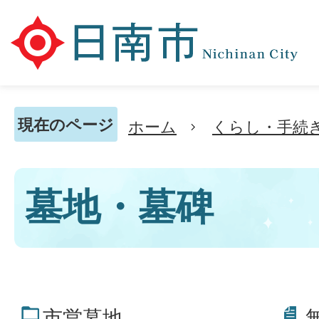
現在のページ
ホーム
くらし・手続
墓地・墓碑
市営墓地