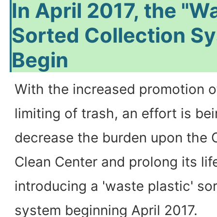
In April 2017, the "W
Sorted Collection Sy
Begin
With the increased promotion o
limiting of trash, an effort is b
decrease the burden upon the C
Clean Center and prolong its lif
introducing a 'waste plastic' so
system beginning April 2017.