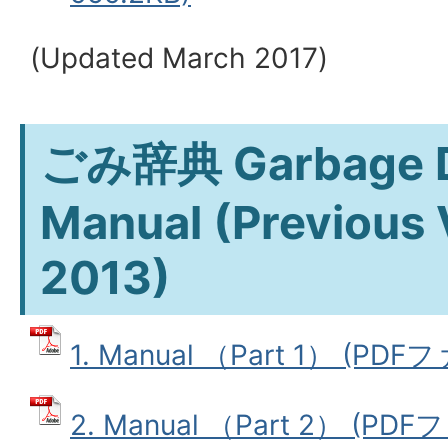
(
Updated March 2017
)
ごみ辞典
Garbage 
Manual (Previous 
2013)
1. Manual （Part 1） (PDF
2. Manual （Part 2） (PDF