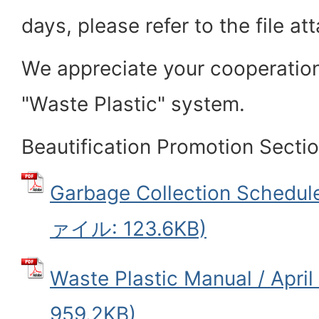
days, please refer to the file a
We appreciate your cooperatio
"Waste Plastic" system.
Beautification Promotion Sectio
Garbage Collection Schedule
ァイル: 123.6KB)
Waste Plastic Manual / Ap
959.2KB)