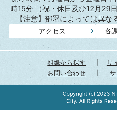
時15分
（祝・休日及び12月29
【注意】部署によっては異な
アクセス
各
組織から探す
サ
お問い合わせ
サ
Copyright (c) 2023 N
City. All Rights Res