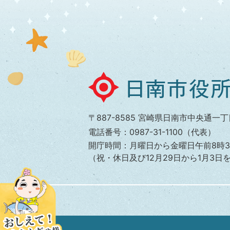
日
南
市
〒887-8585 宮崎県日南市中央通一丁
役
電話番号：0987-31-1100（代表）
所
開庁時間：月曜日から金曜日午前8時3
（祝・休日及び12月29日から1月3日