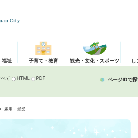
・福祉
子育て・教育
観光・文化・スポーツ
し
すべて
HTML
PDF
ページIDで探
雇用・就業