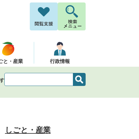
ごと・産業
行政情報
す
しごと・産業