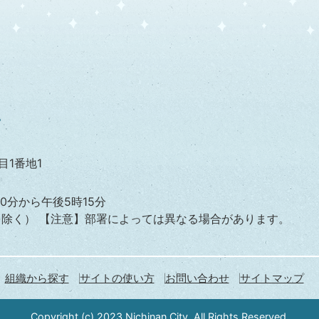
目1番地1
0分から午後5時15分
を除く）
【注意】部署によっては異なる場合があります。
組織から探す
サイトの使い方
お問い合わせ
サイトマップ
Copyright (c) 2023 Nichinan City. All Rights Reserved.