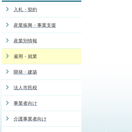
入札・契約
産業振興・事業支援
産業別情報
雇用・就業
開発・建築
法人市民税
事業者向け
介護事業者向け