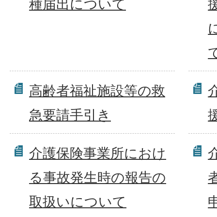
種届出について
高齢者福祉施設等の救
急要請手引き
介護保険事業所におけ
る事故発生時の報告の
取扱いについて