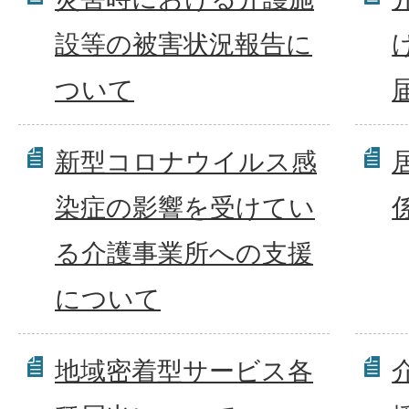
設等の被害状況報告に
ついて
新型コロナウイルス感
染症の影響を受けてい
る介護事業所への支援
について
地域密着型サービス各