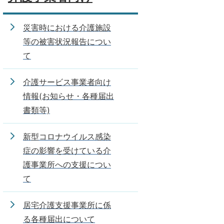
災害時における介護施設
等の被害状況報告につい
て
介護サービス事業者向け
情報(お知らせ・各種届出
書類等)
新型コロナウイルス感染
症の影響を受けている介
護事業所への支援につい
て
居宅介護支援事業所に係
る各種届出について