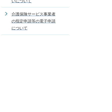
いについて
介護保険サービス事業者
の指定申請等の電子申請
について