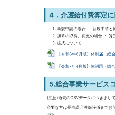
4．介護給付費算定
新規申請の場合 ： 新規申請
加算の取得、変更の場合 ： 
様式について
【令和8年6月版】体制届（総合事業）
【令和7年4月版】体制届（総合事業） 
5.総合事業サービス
(注意)過去のCSVデータにつきま
必要な方は長寿課介護保険係までお