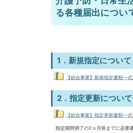
介護予防・日常生
る各種届出につい
1．新規指定について
【総合事業】新規指定書類一式 (圧
2．指定更新について
【総合事業】指定更新書類一式 (圧
指定期間満了の2ヵ月前までに必要