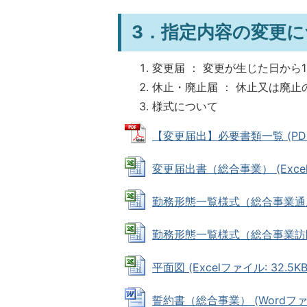
3．指定内容の変更
変更届 ： 変更が生じた日から
休止・廃止届 ： 休止又は廃
様式について
【変更届出】必要書類一覧 (PDFフ
変更届出書（総合事業） (Excelフ
勤務形態一覧様式（総合事業通所介護）
勤務形態一覧様式（総合事業訪問介護）
平面図 (Excelファイル: 32.5KB
誓約書（総合事業） (Wordファイル