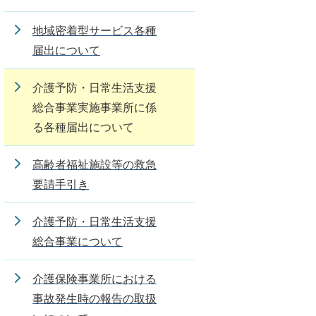
地域密着型サービス各種
届出について
介護予防・日常生活支援
総合事業実施事業所に係
る各種届出について
高齢者福祉施設等の救急
要請手引き
介護予防・日常生活支援
総合事業について
介護保険事業所における
事故発生時の報告の取扱