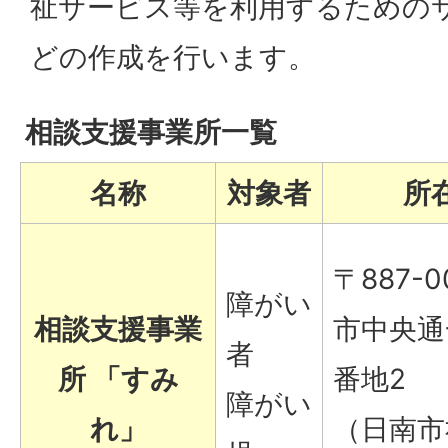
祉サービス等を利用するための
どの作成を行います。
相談支援事業所一覧
名称
対象者
所
〒887-0
障がい
相談支援事業
市中央通
者
所 「すみ
番地2
障がい
れ」
（日南市