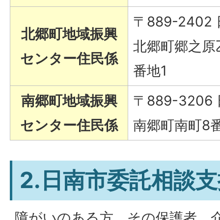
〒889-2402
北郷町地域振興
北郷町郷之原乙
センター住民係
番地1
南郷町地域振興
〒889-3206
センター住民係
南郷町南町8番
2.日南市委託相談
障がいのある方、その保護者、