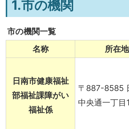
1.市の機関
市の機関一覧
名称
所在地
日南市健康福祉
〒887-8585
部福祉課障がい
中央通一丁目
福祉係