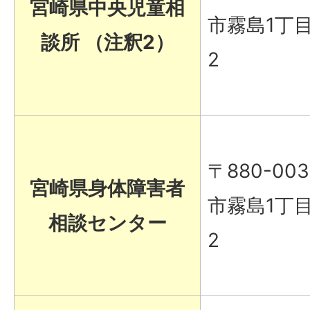
宮崎県中央児童相
市霧島1丁目
談所 （注釈2）
2
〒880-00
宮崎県身体障害者
市霧島1丁目
相談センター
2