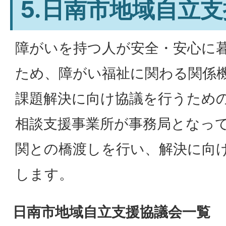
5.日南市地域自立
障がいを持つ人が安全・安心に
ため、障がい福祉に関わる関係
課題解決に向け協議を行うため
相談支援事業所が事務局となっ
関との橋渡しを行い、解決に向
します。
日南市地域自立支援協議会一覧