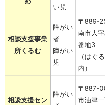
め
い児
〒889-2
障がい
南市大字
相談支援事業
者
番地3
所くるむ
障がい
（はぐる
児
内）
〒887-0
障がい
相談支援セン
市油津一