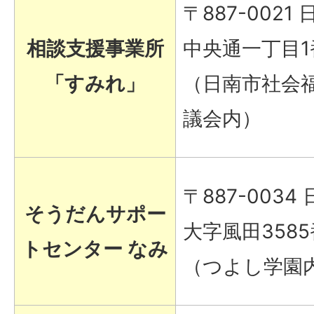
〒887-0021
相談支援事業所
中央通一丁目1
「すみれ」
（日南市社会
議会内）
〒887-0034
そうだんサポー
大字風田358
トセンター なみ
（つよし学園