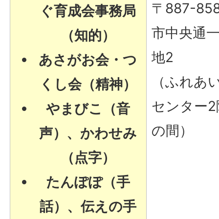
〒887-85
ぐ育成会事務局
市中央通一
（知的）
地2
あさがお会・つ
（ふれあ
くし会（精神）
センター2
やまびこ（音
の間）
声）、かわせみ
（点字）
たんぽぽ（手
話）、伝えの手