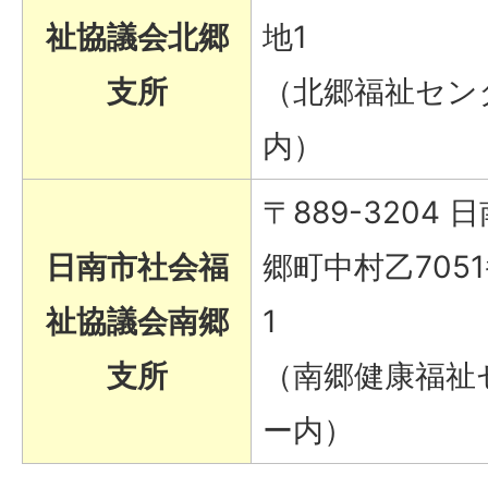
祉協議会北郷
地1
支所
（北郷福祉セン
内）
〒889-3204 
日南市社会福
郷町中村乙7051
祉協議会南郷
1
支所
（南郷健康福祉
ー内）