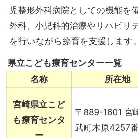
児整形外科病院としての機能を
外科、小児科的治療やリハビリ
を行いながら療育を支援します
県立こども療育センター一覧
名称
所在地
宮崎県立こど
〒889-1601 
も療育センタ
武町木原4257
ー