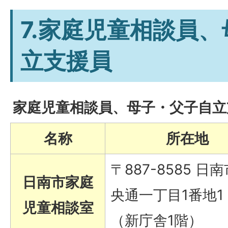
7.家庭児童相談員
立支援員
家庭児童相談員、母子・父子自立
名称
所在地
〒887-8585 日
日南市家庭
央通一丁目1番地1
児童相談室
（新庁舎1階）