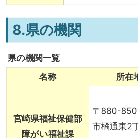
8.県の機関
県の機関一覧
名称
所在
〒880-850
宮崎県福祉保健部
市橘通東2丁
障がい福祉課