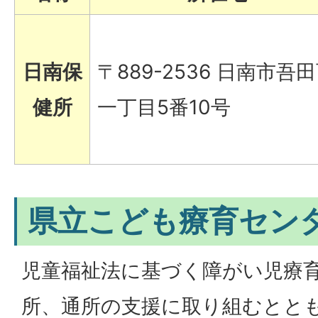
日南保
〒889-2536 日南市吾
健所
一丁目5番10号
県立こども療育セン
児童福祉法に基づく障がい児療
所、通所の支援に取り組むとと