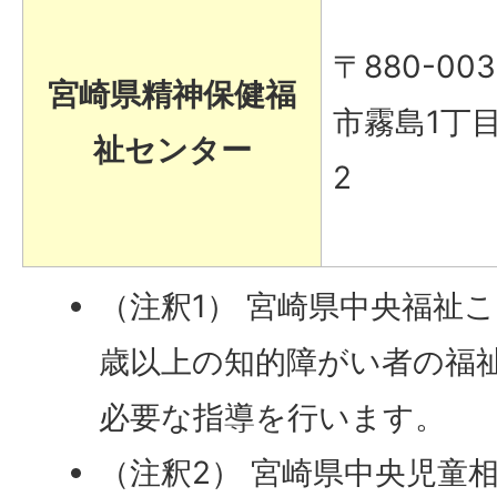
〒880-00
宮崎県精神保健福
市霧島1丁目
祉センター
2
（注釈1） 宮崎県中央福祉
歳以上の知的障がい者の福
必要な指導を行います。
（注釈2） 宮崎県中央児童