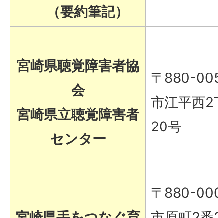
（要約筆記）
宮崎県聴覚障害者協
〒880-00
会
市江平西2
宮崎県立聴覚障害者
20号
センター
〒880-00
宮崎県手をつなぐ育
市原町2番