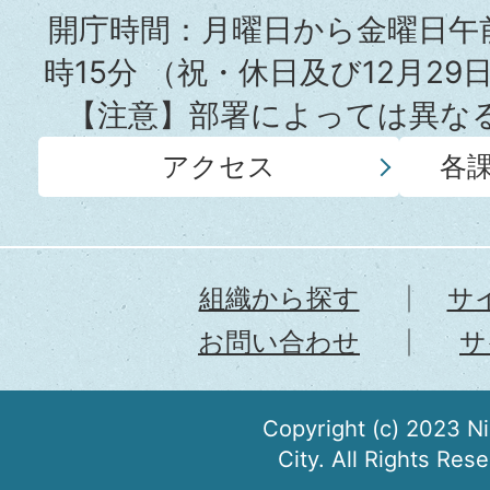
所
開庁時間：月曜日から金曜日午前
時15分
（祝・休日及び12月29
【注意】部署によっては異な
アクセス
各
組織から探す
サ
お問い合わせ
サ
Copyright (c) 2023 N
City. All Rights Res