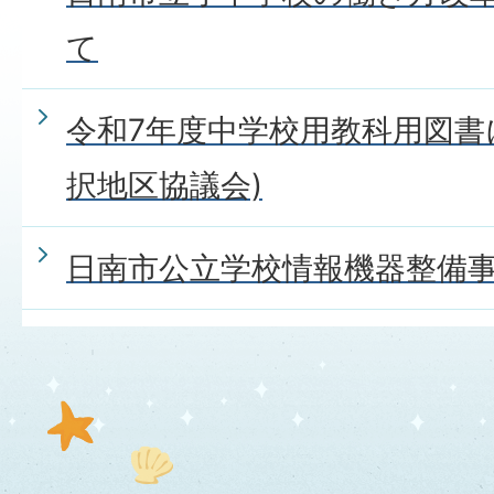
て
令和7年度中学校用教科用図書
択地区協議会)
日南市公立学校情報機器整備