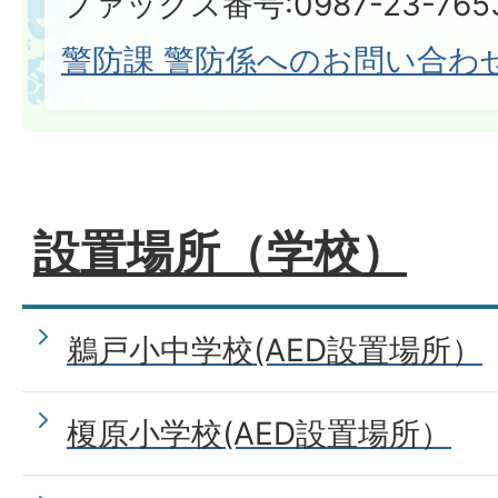
ファックス番号:0987-23-765
警防課 警防係へのお問い合わ
設置場所（学校）
鵜戸小中学校(AED設置場所）
榎原小学校(AED設置場所）