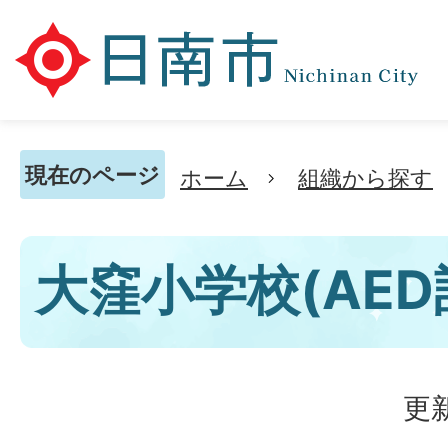
現在のページ
ホーム
組織から探す
大窪小学校(AE
更新