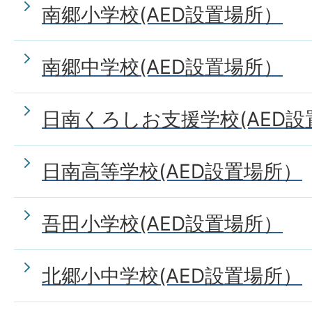
南郷小学校(AED設置場所）
南郷中学校(AED設置場所）
日南くろしお支援学校(AED設
日南高等学校(AED設置場所）
吾田小学校(AED設置場所）
北郷小中学校(AED設置場所）