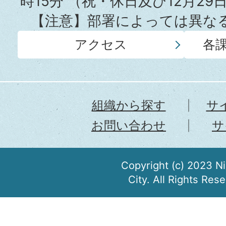
時15分
（祝・休日及び12月29
【注意】部署によっては異な
アクセス
各
組織から探す
サ
お問い合わせ
サ
Copyright (c) 2023 N
City. All Rights Res