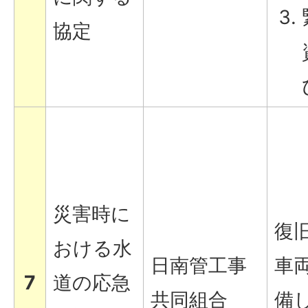
協定
災害時に
復
おける水
日南管工事
車
7
道の応急
共同組合
備