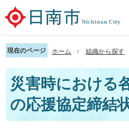
現在のページ
ホーム
組織から探す
災害時における
の応援協定締結