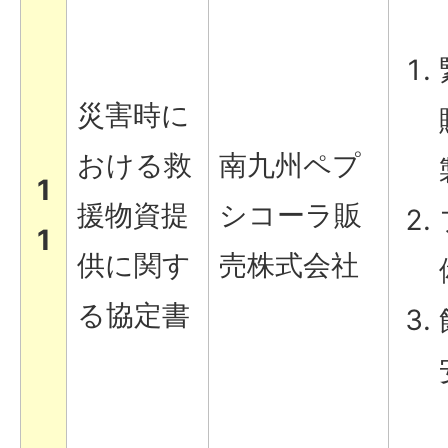
災害時に
おける救
南九州ペプ
1
援物資提
シコーラ販
1
供に関す
売株式会社
る協定書