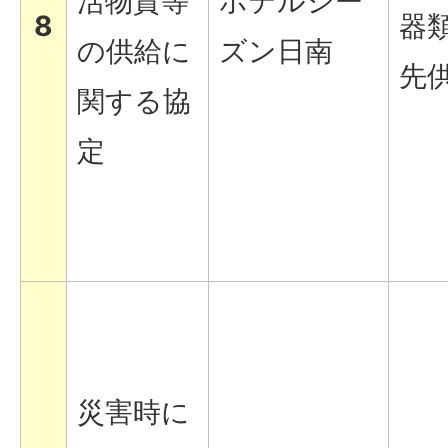
活物資等
ホテルシー
8
器
の供給に
ズン日南
先
関する協
定
災害時に