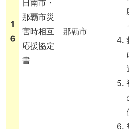
日南市・
那覇市災
1
害時相互
那覇市
6
応援協定
書