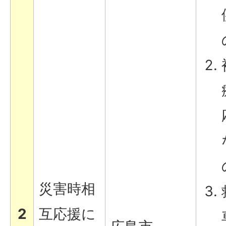
災害時相
2
互応援に