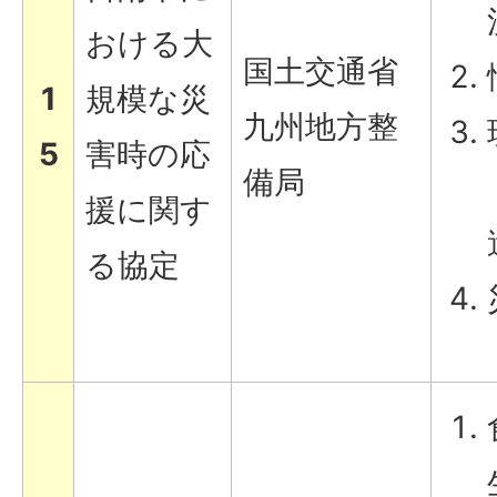
おける大
国土交通省
1
規模な災
九州地方整
5
害時の応
備局
援に関す
る協定