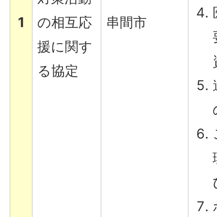
1
の相互応
串間市
援に関す
る協定