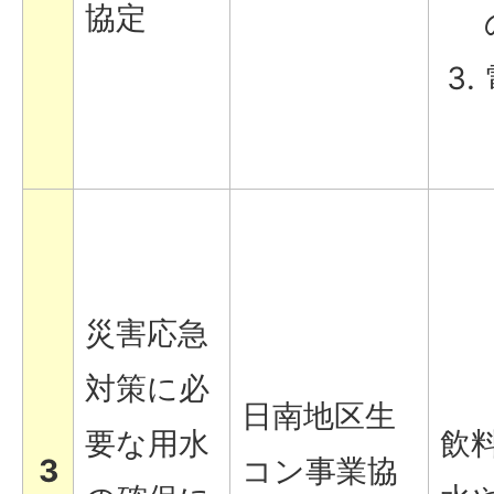
協定
災害応急
対策に必
日南地区生
要な用水
飲
3
コン事業協