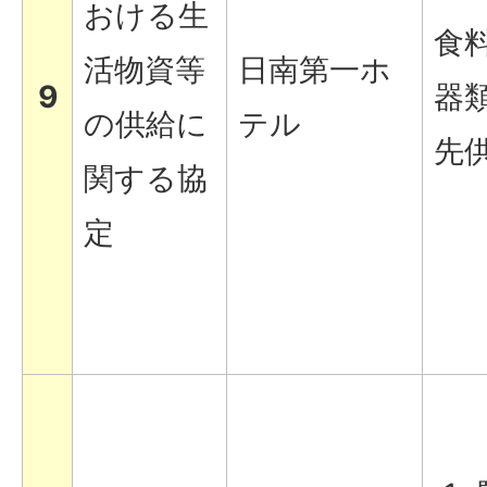
おける生
食
活物資等
日南第一ホ
9
器
の供給に
テル
先
関する協
定