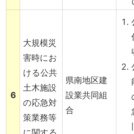
大規模災
害時にお
ける公共
県南地区建
土木施設
6
設業共同組
の応急対
合
策業務等
に関する