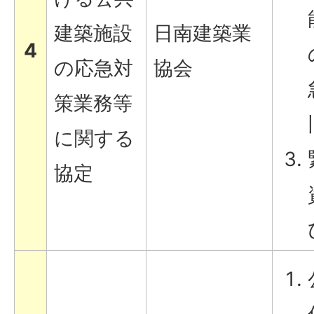
建築施設
日南建築業
4
の応急対
協会
策業務等
に関する
協定