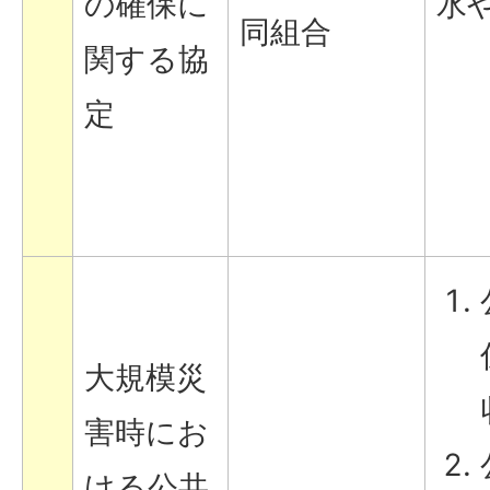
の確保に
水
同組合
関する協
定
大規模災
害時にお
ける公共