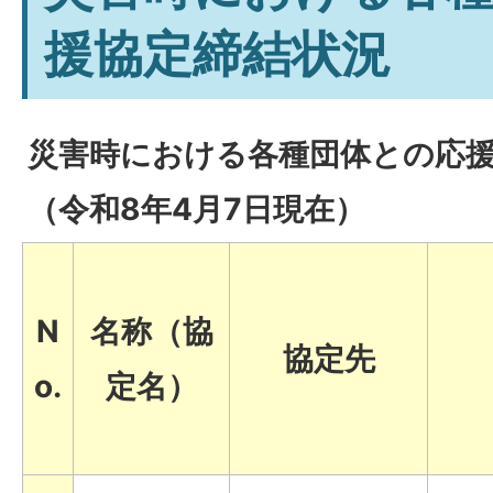
援協定締結状況
災害時における各種団体との応
（令和8年4月7日現在）
N
名称（協
協定先
o.
定名）