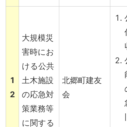
大規模災
害時にお
ける公共
1
土木施設
北郷町建友
2
の応急対
会
策業務等
に関する