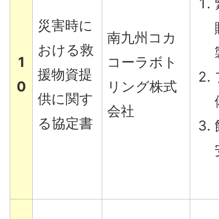
災害時に
南九州コカ
おける救
1
コーラボト
援物資提
0
リング株式
供に関す
会社
る協定書