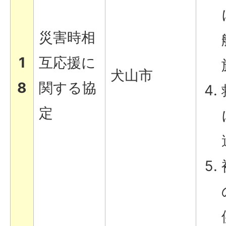
災害時相
1
互応援に
犬山市
8
関する協
定