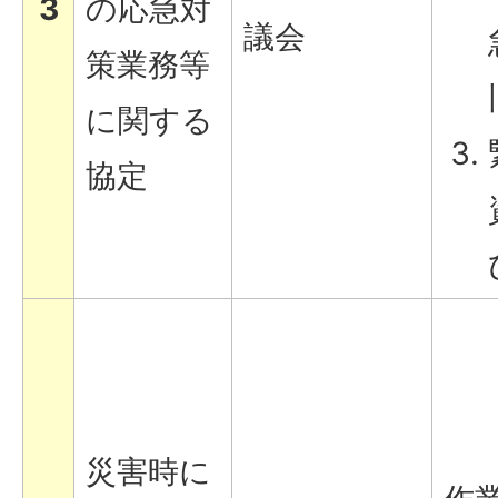
3
の応急対
議会
策業務等
に関する
協定
災害時に