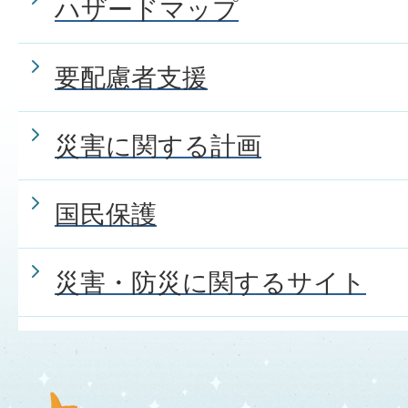
ハザードマップ
要配慮者支援
災害に関する計画
国民保護
災害・防災に関するサイト