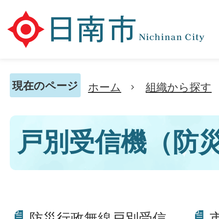
現在のページ
ホーム
組織から探す
戸別受信機（防
防災行政無線戸別受信