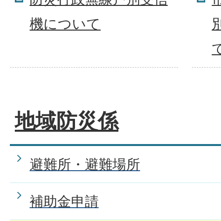
機について
地域防災係
避難所・避難場所
補助金申請