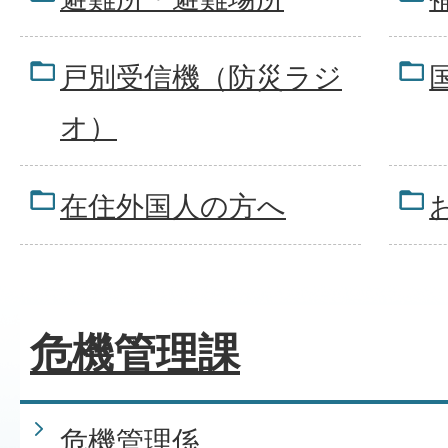
戸別受信機（防災ラジ
オ）
在住外国人の方へ
危機管理課
危機管理係