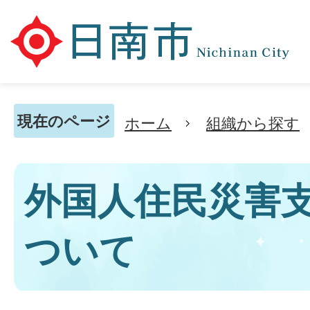
現在のページ
ホーム
組織から探す
外国人住民災害
ついて