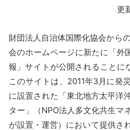
更新
財団法人自治体国際化協会から
会のホームページに新たに「外
報」サイトが公開されることに
このサイトは、2011年3月に発
に設置された「東北地方太平洋
ター」（NPO法人多文化共生マ
が設置・運営）において提供さ