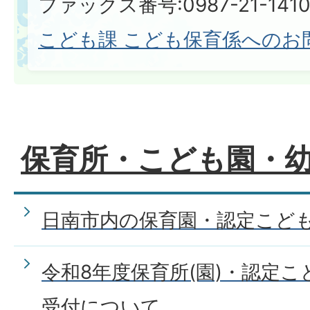
ファックス番号:0987-21-1410​​​​​​
こども課 こども保育係へのお
保育所・こども園・
日南市内の保育園・認定こど
令和8年度保育所(園)・認定
受付について