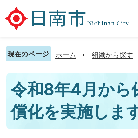
現在のページ
ホーム
組織から探す
令和8年4月から
償化を実施しま