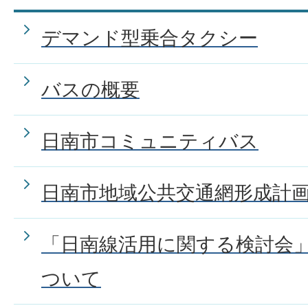
デマンド型乗合タクシー
バスの概要
日南市コミュニティバス
日南市地域公共交通網形成計
「日南線活用に関する検討会
ついて