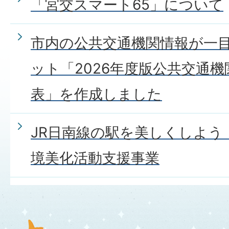
「宮交スマート65」について
市内の公共交通機関情報が一
ット「2026年度版公共交通
表」を作成しました
JR日南線の駅を美しくしよう
境美化活動支援事業