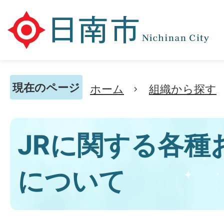
現在のページ
ホーム
組織から探す
JRに関する各種
について