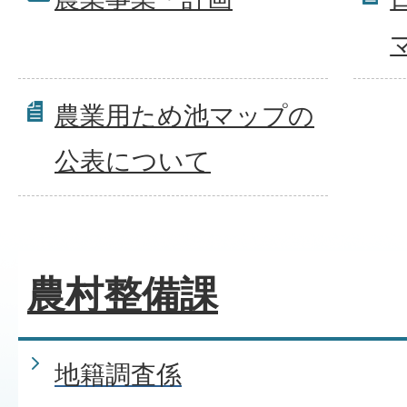
農業用ため池マップの
公表について
農村整備課
地籍調査係