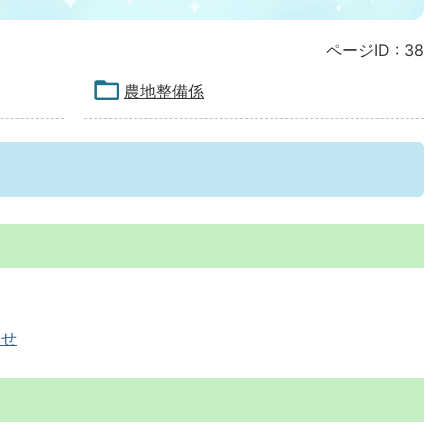
ページID :
38
農地整備係
わせ