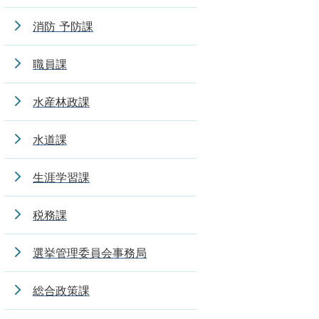
消防 予防課
職員課
水産林政課
水道課
生涯学習課
税務課
選挙管理委員会事務局
総合政策課