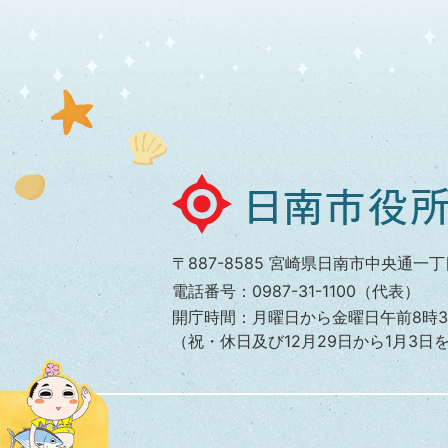
日
南
市
〒887-8585 宮崎県日南市中央通一丁
役
電話番号：0987-31-1100（代表）
所
開庁時間：月曜日から金曜日午前8時3
（祝・休日及び12月29日から1月3日