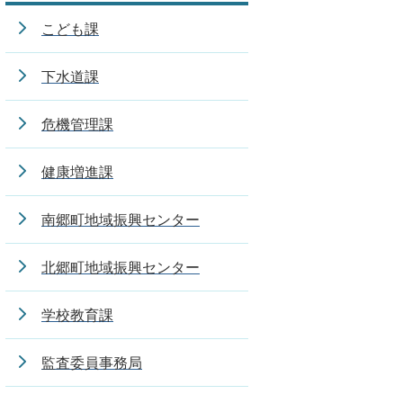
こども課
下水道課
危機管理課
健康増進課
南郷町地域振興センター
北郷町地域振興センター
学校教育課
監査委員事務局