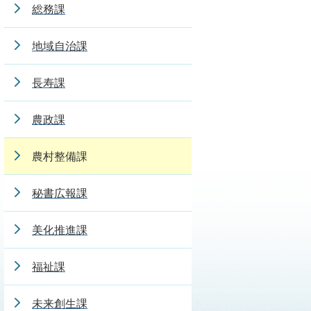
総務課
地域自治課
長寿課
農政課
農村整備課
秘書広報課
美化推進課
福祉課
未来創生課