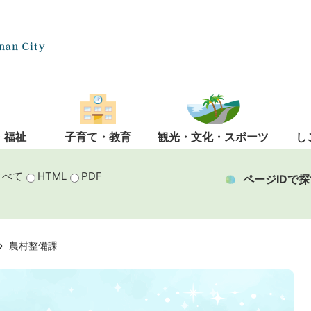
・福祉
子育て・教育
観光・文化・スポーツ
し
すべて
HTML
PDF
ページIDで探
農村整備課