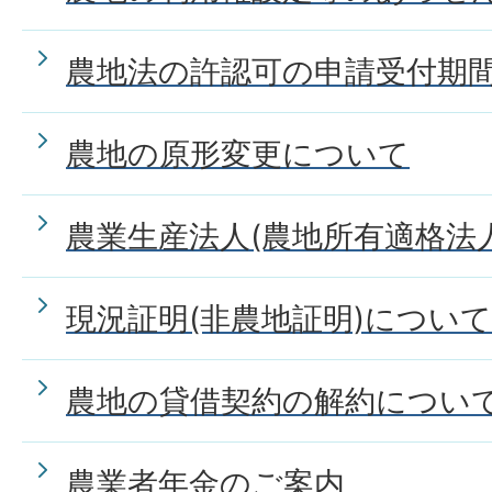
農地法の許認可の申請受付期
農地の原形変更について
農業生産法人(農地所有適格法
現況証明(非農地証明)について
農地の貸借契約の解約につい
農業者年金のご案内