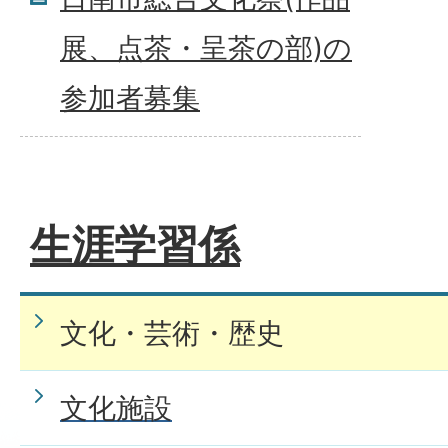
展、点茶・呈茶の部)の
参加者募集
生涯学習係
文化・芸術・歴史
文化施設