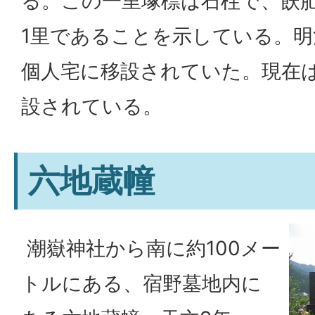
る。この一里塚標は石柱で、飫
1里であることを示している。
個人宅に移設されていた。現在
設されている。
六地蔵幢
潮嶽神社から南に約100メー
トルにある、宿野墓地内に