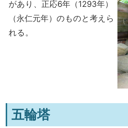
があり、正応6年（1293年）
（永仁元年）のものと考えら
れる。
五輪塔