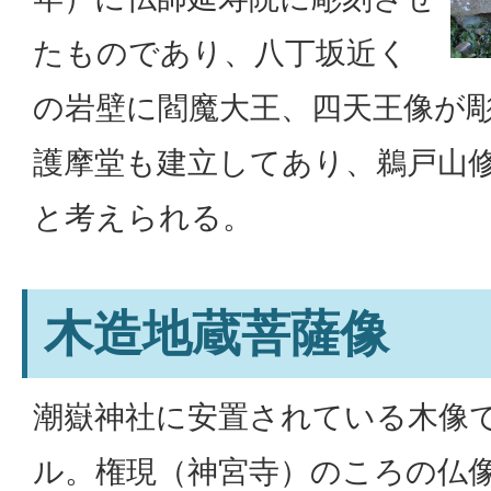
たものであり、八丁坂近く
の岩壁に閻魔大王、四天王像が
護摩堂も建立してあり、鵜戸山
と考えられる。
木造地蔵菩薩像
潮嶽神社に安置されている木像で
ル。権現（神宮寺）のころの仏