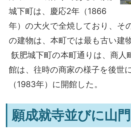
城下町は、慶応2年（1866
年）の大火で全焼しており、そ
の建物は、本町では最も古い建
飫肥城下町の本町通りは、商人
館は、往時の商家の様子を後世に
（1983年）に開館した。
願成就寺並びに山門