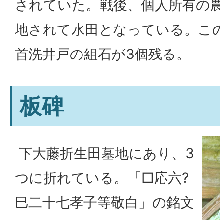
されていた。戦後、個人所有の
地されて水田となっている。こ
首洗井戸の組石が3個残る。
板碑
下大藤折生田墓地にあり、3
つに折れている。「□応六?
巳二十七孝子等敬白」の銘文