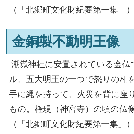
（「北郷町文化財紀要第一集」
金銅製不動明王像
潮嶽神社に安置されている金仏で
ル。五大明王の一つで怒りの相
手に縄を持って、火災を背に座
もの。権現（神宮寺）の頃の仏
（「北郷町文化財紀要第一集」