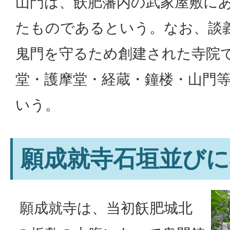
山門は、飫肥藩内の武家屋敷に
たものであるという。なお、談
鬼門を守るため創建された寺院
堂・護摩堂・経蔵・鐘楼・山門
いう。
願成就寺石垣並びに
願成就寺は、当初飫肥城北