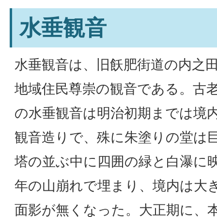
水垂観音
水垂観音は、旧飫肥街道の内之
地域住民尊崇の観音である。古
の水垂観音は明治初期までは境
観音造りで、殊に朱塗りの堂は
塔の並ぶ中に四囲の緑と白瀑に
年の山崩れで埋まり、境内は大
面影が無くなった。大正期に、