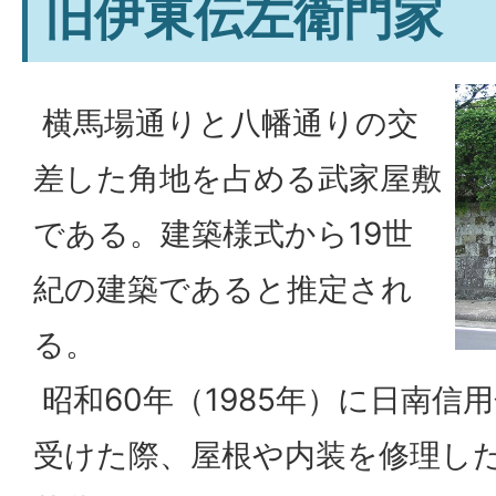
旧伊東伝左衛門家
横馬場通りと八幡通りの交
差した角地を占める武家屋敷
である。建築様式から19世
紀の建築であると推定され
る。
昭和60年（1985年）に日南信
受けた際、屋根や内装を修理し