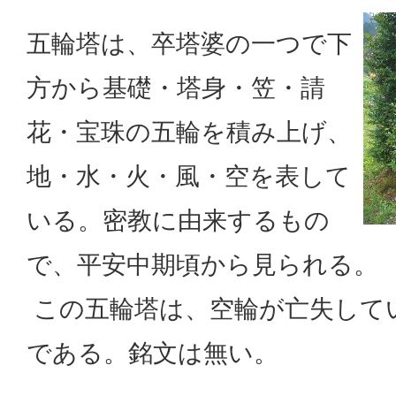
五輪塔は、卒塔婆の一つで下
方から基礎・塔身・笠・請
花・宝珠の五輪を積み上げ、
地・水・火・風・空を表して
いる。密教に由来するもの
で、平安中期頃から見られる。
この五輪塔は、空輪が亡失して
である。銘文は無い。