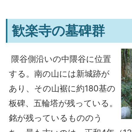
歓楽寺の墓碑群
隈谷側沿いの中隈谷に位置
する。南の山には新城跡が
あり、その山裾に約180基の
板碑、五輪塔が残っている。
銘が残っているもののう