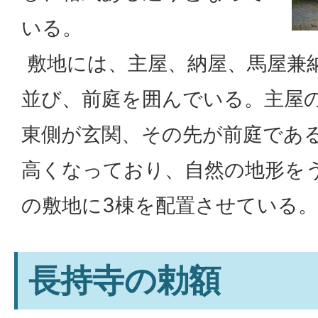
いる。
敷地には、主屋、納屋、馬屋兼
並び、前庭を囲んでいる。主屋
東側が玄関、その先が前庭である
高くなっており、自然の地形を
の敷地に3棟を配置させている。
長持寺の勅額