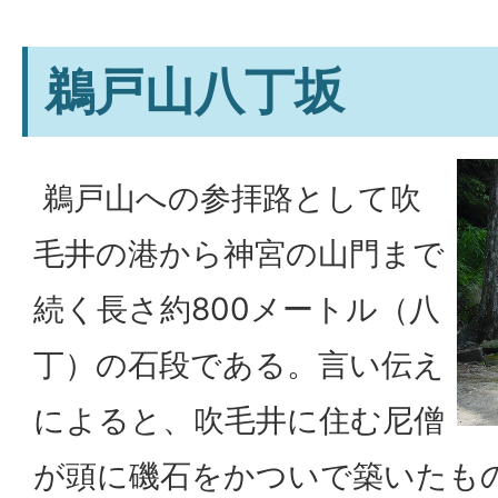
鵜戸山八丁坂
鵜戸山への参拝路として吹
毛井の港から神宮の山門まで
続く長さ約800メートル（八
丁）の石段である。言い伝え
によると、吹毛井に住む尼僧
が頭に磯石をかついで築いたも