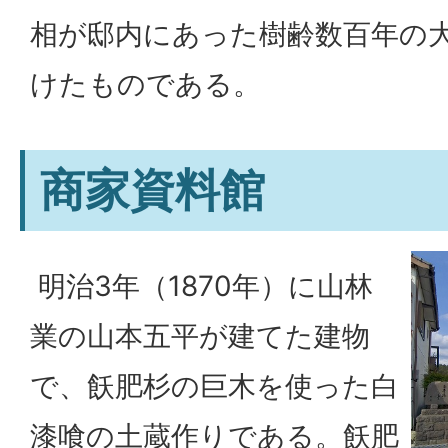
相が邸内にあった樹齢数百年の
けたものである。
商家資料館
明治3年（1870年）に山林
業の山本五平が建てた建物
で、飫肥杉の巨木を使った白
漆喰の土蔵作りである。飫肥