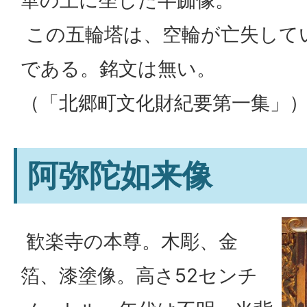
この五輪塔は、空輪が亡失して
である。銘文は無い。
（「北郷町文化財紀要第一集」
阿弥陀如来像
歓楽寺の本尊。木彫、金
箔、漆塗像。高さ52センチ