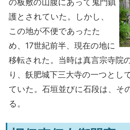
の板敷の山腹にあって鬼門鎮
護とされていた。しかし、
この地が不便であったた
め、17世紀前半、現在の地に
移転された。当時は真言宗寺院
り、飫肥城下三大寺の一つとし
ていた。石垣並びに石段は、そ
る。