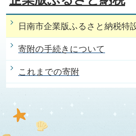
日南市企業版ふるさと納税特
寄附の手続きについて
これまでの寄附