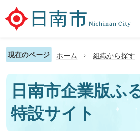
現在のページ
ホーム
組織から探す
日南市企業版ふ
特設サイト