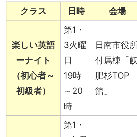
クラス
日時
会場
第1・
楽しい英語
3火曜
日南市役
ーナイト
日
付属棟「
（初心者～
19時
肥杉TOP
初級者）
～20
館」
時
第1・