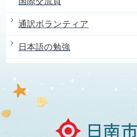
国際交流員
通訳ボランティア
日本語の勉強
日