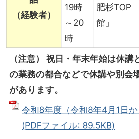
19時
肥杉TOP
（経験者）
～20
館」
時
（注意） 祝日・年末年始は休講
の業務の都合などで休講や別会
があります。
令和8年度（令和8年4月1日か
(PDFファイル: 89.5KB)