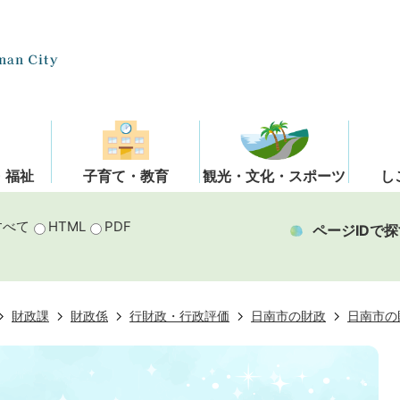
・福祉
子育て・教育
観光・文化・スポーツ
し
すべて
HTML
PDF
ページIDで探
財政課
財政係
行財政・行政評価
日南市の財政
日南市の