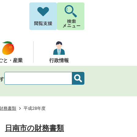
ごと・産業
行政情報
す
財務書類
平成28年度
日南市の財務書類