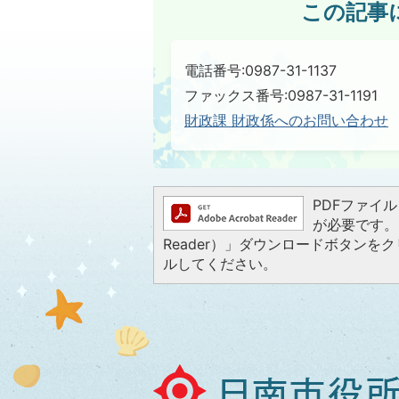
この記事
電話番号:0987-31-1137
ファックス番号:0987-31-1191
財政課 財政係へのお問い合わせ
PDFファイルを
が必要です。お
Reader）」ダウンロードボタン
ルしてください。
日