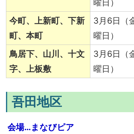
曜日）
今町、上新町、下新
3月6日（
町、本町
曜日）
鳥居下、山川、十文
3月6日（
字、上板敷
曜日）
吾田地区
会場…まなびピア