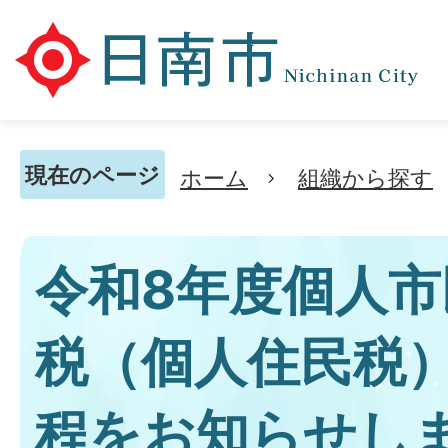
現在のページ
ホーム
組織から探す
令和8年度個人市
税（個人住民税
程をお知らせし