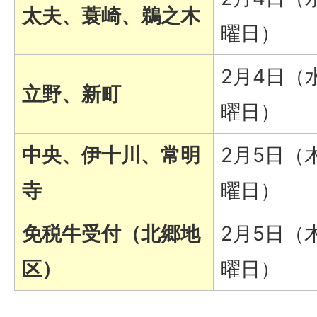
太夫、蓑崎、鵜之木
曜日）
2月4日（
立野、新町
曜日）
中央、伊十川、常明
2月5日（
寺
曜日）
免税牛受付（北郷地
2月5日（
区）
曜日）