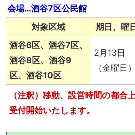
会場…酒谷7区公民館
対象区域
期日、曜
酒谷6区、酒谷7区、
2月13日
酒谷8区、酒谷9
（金曜日
区、酒谷10区
（注釈）移動、設営時間の都合上
受付開始いたします。