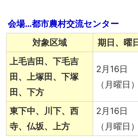
会場…都市農村交流センター
対象区域
期日、曜
上毛吉田、下毛吉
2月16日
田、上塚田、下塚
（月曜日
田、下方
東下中、川下、西
2月16日
寺、仏坂、上方
（月曜日