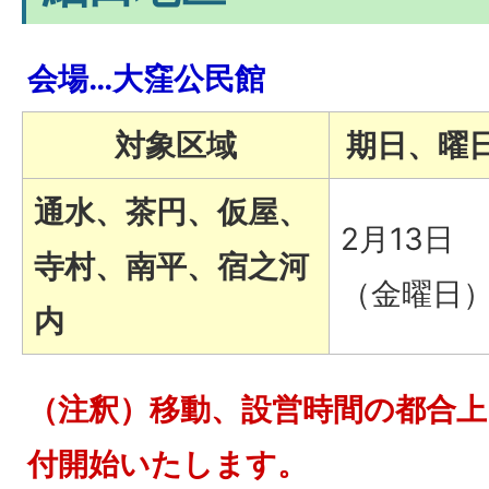
会場…大窪公民館
対象区域
期日、曜
通水、茶円、仮屋、
2月13日
寺村、南平、宿之河
（金曜日
内
（注釈）移動、設営時間の都合上
付開始いたします。