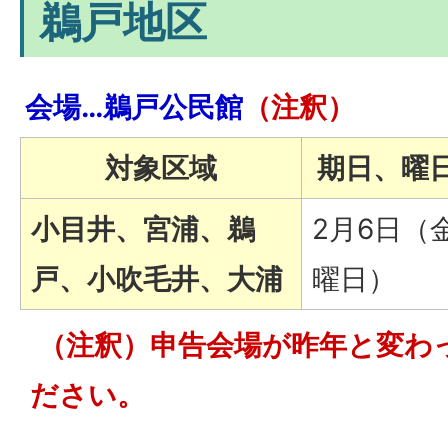
鵜戸地区
会場…鵜戸公民館
（注釈）
対象区域
期日、曜
小目井、宮浦、鵜
2月6日（
戸、小吹毛井、大浦
曜日）
（注釈）申告会場が昨年と変わ
ださい。