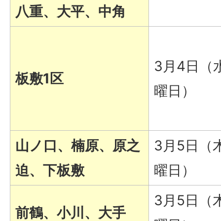
八重、大平、中角
3月4日（
板敷1区
曜日）
山ノ口、楠原、原之
3月5日（
迫、下板敷
曜日）
3月5日（
前鶴、小川、大手