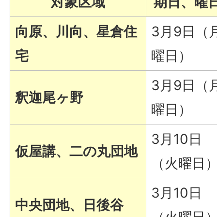
対象区域
期日、曜
向原、川向、星倉住
3月9日（
宅
曜日）
3月9日（
釈迦尾ヶ野
曜日）
3月10日
仮屋講、二の丸団地
（火曜日
3月10日
中央団地、日後谷