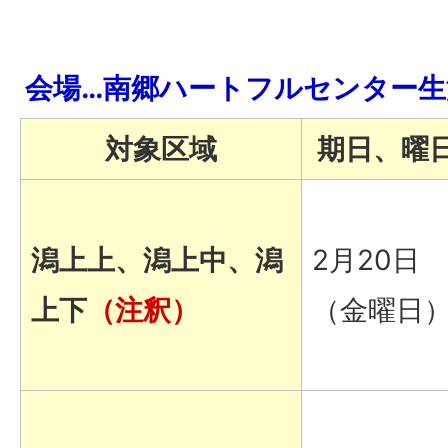
会場…南郷ハートフルセンター生
対象区域
期日、曜
潟上上、潟上中、潟
2月20日
上下
（注釈）
（金曜日