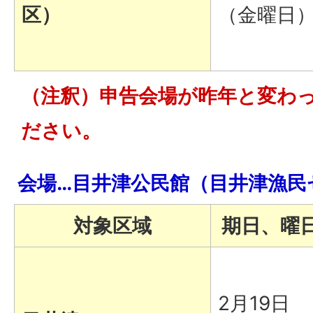
区）
（金曜日
（注釈）申告会場が昨年と変わ
ださい。
会場…目井津公民館（目井津漁民
対象区域
期日、曜
2月19日