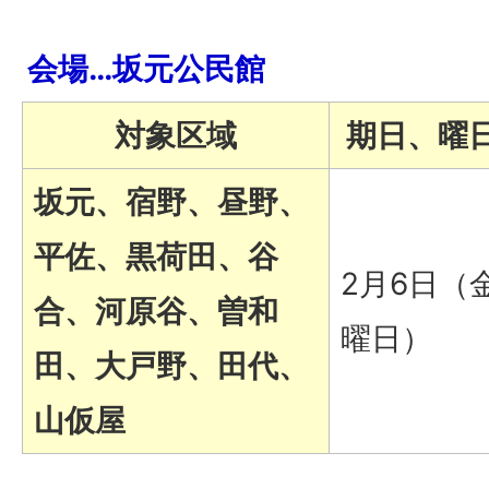
会場…坂元公民館
対象区域
期日、曜
坂元、宿野、昼野、
平佐、黒荷田、谷
2月6日（
合、河原谷、曽和
曜日）
田、大戸野、田代、
山仮屋