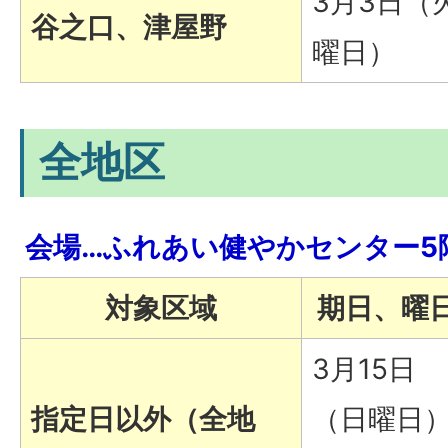
3月3日（
谷之口、津屋野
曜日）
全地区
会場…ふれあい健やかセンター5
対象区域
期日、曜
3月15日
指定日以外（全地
（日曜日