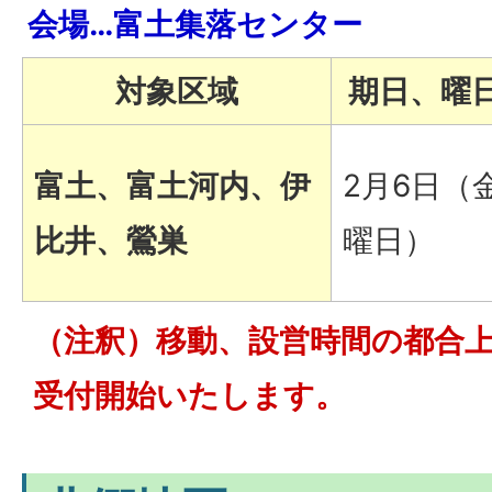
会場…富土集落センター
対象区域
期日、曜
富土、富土河内、伊
2月6日（
比井、鶯巣
曜日）
（注釈）移動、設営時間の都合上
受付開始いたします。