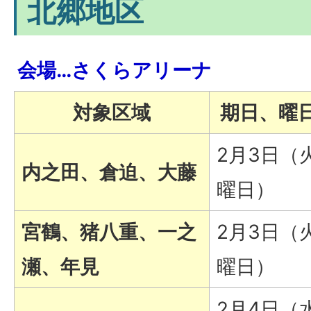
北郷地区
会場…さくらアリーナ
対象区域
期日、曜
2月3日（
内之田、倉迫、大藤
曜日）
宮鶴、猪八重、一之
2月3日（
瀬、年見
曜日）
2月4日（