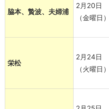
2月20日
脇本、贄波、夫婦浦
（金曜日
2月24日
栄松
（火曜日
2月25日