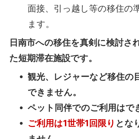
面接、引っ越し等の移住の
ます。
日南市への移住を真剣に検討さ
た短期滞在施設です。
観光、レジャーなど移住の
できません。
ペット同伴でのご利用はで
ご利用は1世帯1回限り
とな
ません。