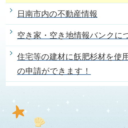
日南市内の不動産情報
空き家・空き地情報バンクに
住宅等の建材に飫肥杉材を使
の申請ができます！