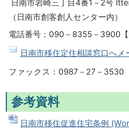
日南市岩崎三丁目4番1－2号 Itt
（日南市創客創人センター内）
電話番号：090－8355－390
日南市移住定住相談窓口へメ
ファックス：0987－27－3530
参考資料
日南市移住促進住宅条例 (Wordフ