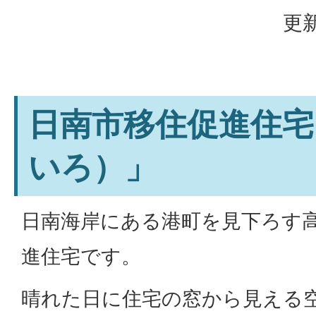
更新
日南市移住促進住宅
いろ）」
日南海岸にある港町を見下ろす
進住宅です。
晴れた日に住宅の窓から見える