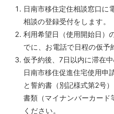
日南市移住定住相談窓口に
相談の登録受付をします。
利用希望日（使用開始日）の
でに、お電話で日程の仮予
仮予約後、7日以内に滞在
日南市移住促進住宅使用申請
と誓約書（別記様式第2号
書類（マイナンバーカード
ください。