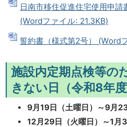
日南市移住促進住宅使用申請
(Wordファイル: 21.3KB)
誓約書（様式第2号） (Wordファ
施設内定期点検等の
きない日（令和8年
9月19日（土曜日）～9月2
12月29日（火曜日）～1月