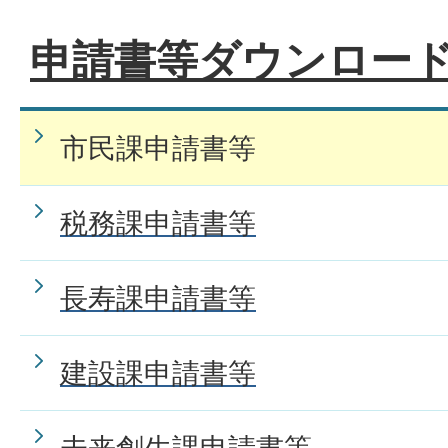
申請書等ダウンロー
独身であるという証明書が欲
パスポートを申請するにはど
市民課申請書等
か。
税務課申請書等
パスポートを紛失してしまい
長寿課申請書等
建設課申請書等
パスポートの受取りは本人で
か。