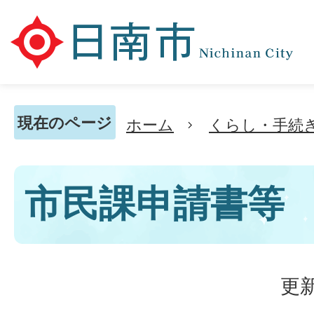
現在のページ
ホーム
くらし・手続
市民課申請書等
更新