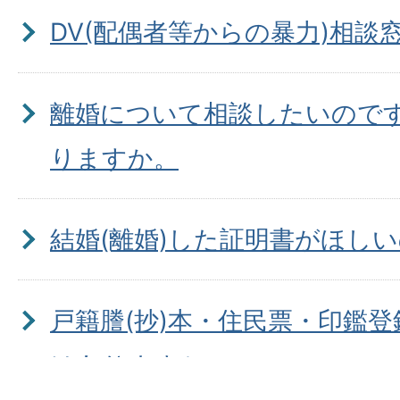
DV(配偶者等からの暴力)相談
離婚について相談したいので
りますか。
結婚(離婚)した証明書がほし
戸籍謄(抄)本・住民票・印鑑
はありますか