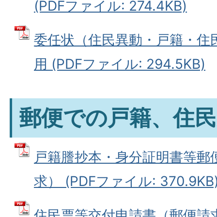
(PDFファイル: 274.4KB)
委任状（住民異動・戸籍・住
用 (PDFファイル: 294.5KB)
郵便での戸籍、住民
戸籍謄抄本・身分証明書等郵
求） (PDFファイル: 370.9KB
住民票等交付申請書（郵便請求）