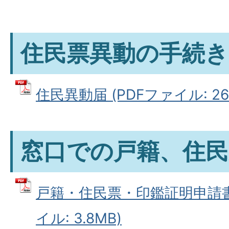
住民票異動の手続き
住民異動届 (PDFファイル: 267
窓口での戸籍、住民
戸籍・住民票・印鑑証明申請書
イル: 3.8MB)