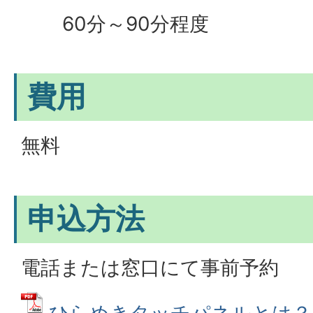
60分～90分程度
費用
無料
申込方法
電話または窓口にて事前予約
ひらめきタッチパネルとは？ (