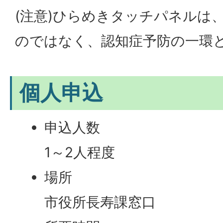
(注意)ひらめきタッチパネルは
のではなく、認知症予防の一環
個人申込
申込人数
1～2人程度
場所
市役所長寿課窓口