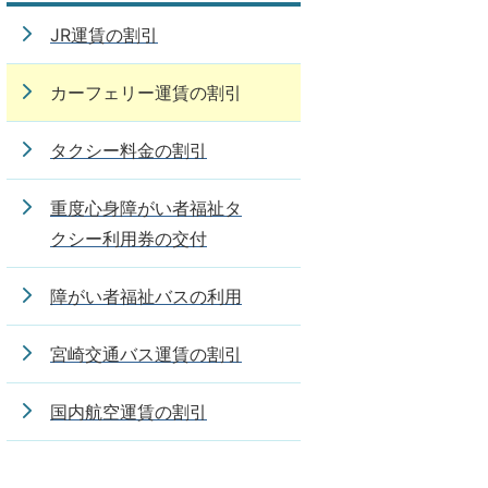
JR運賃の割引
カーフェリー運賃の割引
タクシー料金の割引
重度心身障がい者福祉タ
クシー利用券の交付
障がい者福祉バスの利用
宮崎交通バス運賃の割引
国内航空運賃の割引