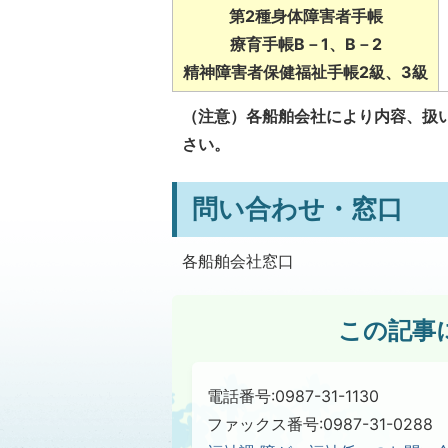
第2種身体障害者手帳
療育手帳B－1、B－2
精神障害者保健福祉手帳2級、3級
（注意）各船舶会社により内容、扱
さい。
問い合わせ・窓口
各船舶会社窓口
この記事
電話番号:0987-31-1130
ファックス番号:0987-31-0288