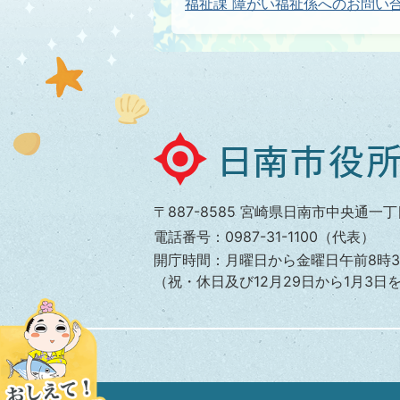
福祉課 障がい福祉係へのお問い
日
南
市
〒887-8585 宮崎県日南市中央通一丁
役
電話番号：0987-31-1100（代表）
所
開庁時間：月曜日から金曜日午前8時3
（祝・休日及び12月29日から1月3日