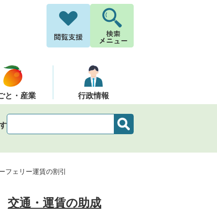
ごと・産業
行政情報
す
ーフェリー運賃の割引
交通・運賃の助成