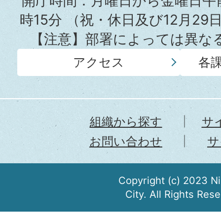
開庁時間：月曜日から金曜日午前
時15分
（祝・休日及び12月29
【注意】部署によっては異な
アクセス
各
組織から探す
サ
お問い合わせ
サ
Copyright (c) 2023 N
City. All Rights Res