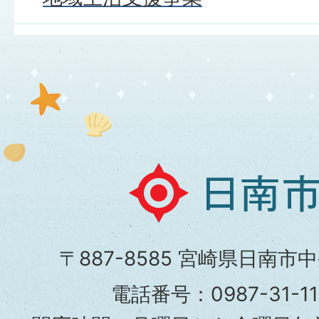
日
南
市
〒887-8585 宮崎県日南市
役
電話番号：0987-31-