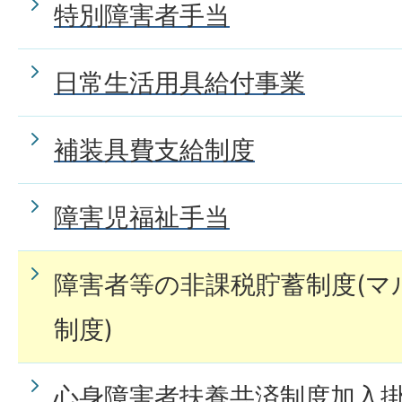
特別障害者手当
日常生活用具給付事業
補装具費支給制度
障害児福祉手当
障害者等の非課税貯蓄制度(マ
制度)
心身障害者扶養共済制度加入