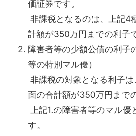
価証券です。
非課税となるのは、上記4
計額が350万円までの利子
障害者等の少額公債の利子
等の特別マル優）
非課税の対象となる利子は
面の合計額が350万円まで
上記1.の障害者等のマル優
す。