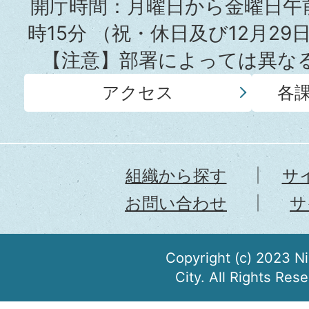
所
開庁時間：月曜日から金曜日午前
時15分
（祝・休日及び12月29
【注意】部署によっては異な
アクセス
各
組織から探す
サ
お問い合わせ
サ
Copyright (c) 2023 N
City. All Rights Res