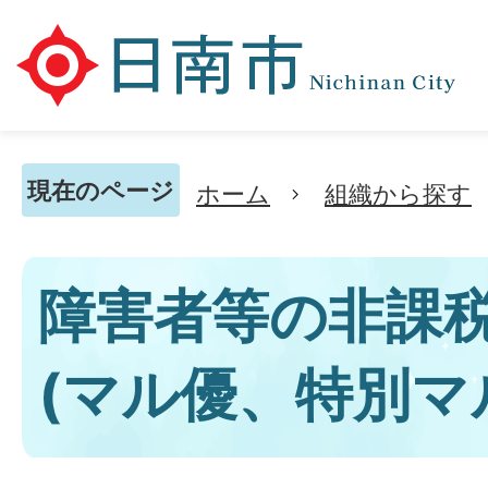
現在のページ
ホーム
組織から探す
障害者等の非課
(マル優、特別マ