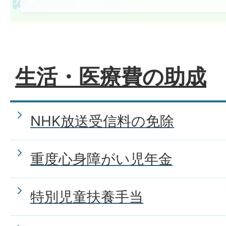
生活・医療費の助成
NHK放送受信料の免除
重度心身障がい児年金
特別児童扶養手当