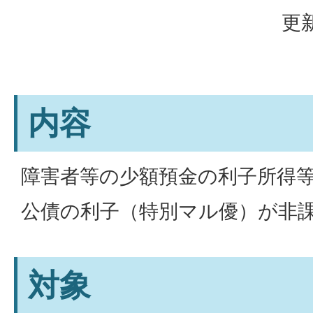
更新
内容
障害者等の少額預金の利子所得
公債の利子（特別マル優）が非
対象