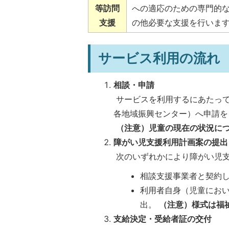
等訪問
への適応のための専門的
支援
の他必要な支援を行いま
サービス利用の流れ
相談・申請
サービスを利用するにあたって
各地域振興センター）へ申請を
（注意）児童の現在の状況に
障がい児支援利用計画案の提出
次のいずれかにより障がい児
相談支援事業者と契約
利用者自身（児童にお
出。
（注意）様式は福
支給決定・受給者証の交付