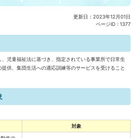
更新日：2023年12月01日
ページID :
1377
し、児童福祉法に基づき、指定されている事業所で日常生
の提供、集団生活への適応訓練等のサービスを受けること
象
対象
な動作の