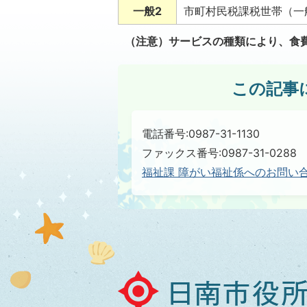
一般2
市町村民税課税世帯（一
（注意）サービスの種類により、食
この記事
電話番号:0987-31-1130
ファックス番号:0987-31-0288
福祉課 障がい福祉係へのお問い
日
南