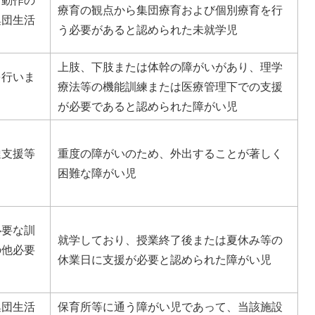
療育の観点から集団療育および個別療育を行
集団生活
う必要があると認められた未就学児
。
上肢、下肢または体幹の障がいがあり、理学
を行いま
療法等の機能訓練または医療管理下での支援
が必要であると認められた障がい児
達支援等
重度の障がいのため、外出することが著しく
困難な障がい児
必要な訓
就学しており、授業終了後または夏休み等の
の他必要
休業日に支援が必要と認められた障がい児
集団生活
保育所等に通う障がい児であって、当該施設