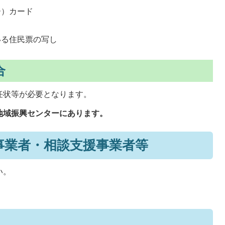
ー）カード
いる住民票の写し
合
任状等が必要となります。
地域振興センターにあります。
事業者・相談支援事業者等
い。