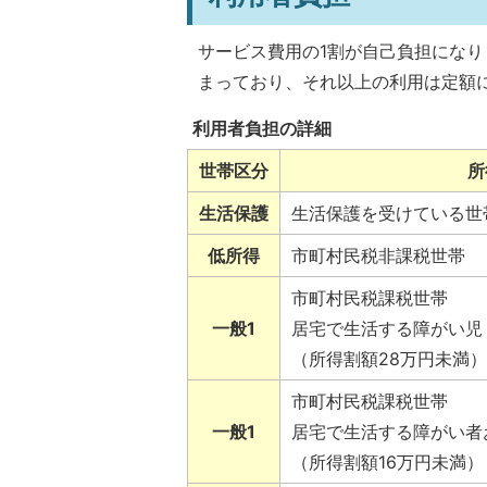
サービス費用の1割が自己負担にな
まっており、それ以上の利用は定額
利用者負担の詳細
世帯区分
所
生活保護
生活保護を受けている世
低所得
市町村民税非課税世帯
市町村民税課税世帯
一般1
居宅で生活する障がい児
（所得割額28万円未満）
市町村民税課税世帯
一般1
居宅で生活する障がい者
（所得割額16万円未満）