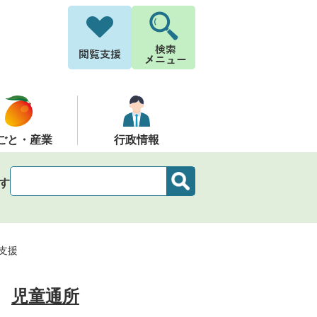
ごと・産業
行政情報
す
支援
児童通所