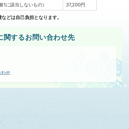
般1に該当しないもの）
37,200円
費などは自己負担となります。
に関するお問い合わせ先
合わせ