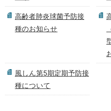
高齢者肺炎球菌予防接
種のお知らせ
風しん第5期定期予防接
種について