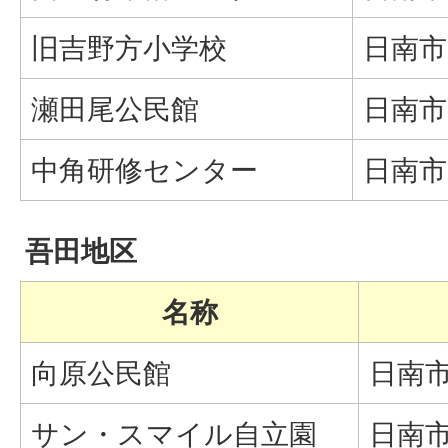
旧吉野方小学校
日南市
瀬田尾公民館
日南市
中角研修センター
日南市
吾田地区
名称
向原公民館
日南市
サン・スマイル自立園
日南市