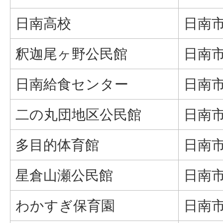
日南高校
日南市
釈迦尾ヶ野公民館
日南市
日南給食センター
日南市
二の丸団地区公民館
日南市
多目的体育館
日南市
星倉山瀬公民館
日南市
わかすぎ保育園
日南市