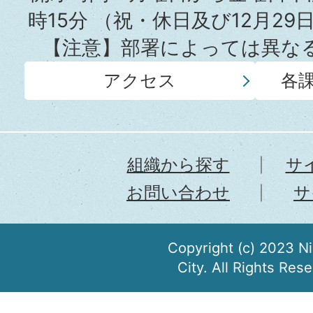
時15分
（祝・休日及び12月29
【注意】部署によっては異な
アクセス
各
組織から探す
サ
お問い合わせ
サ
Copyright (c) 2023 N
City. All Rights Res