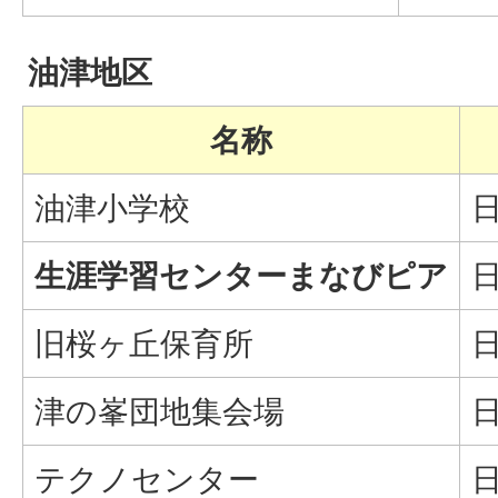
油津地区
名称
油津小学校
日
生涯学習センターまなびピア
日
旧桜ヶ丘保育所
日
津の峯団地集会場
日
テクノセンター
日