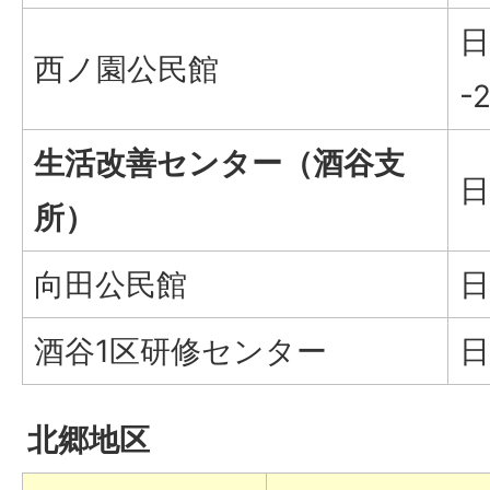
日
西ノ園公民館
-
生活改善センター（酒谷支
日
所）
向田公民館
日
酒谷1区研修センター
日
北郷地区