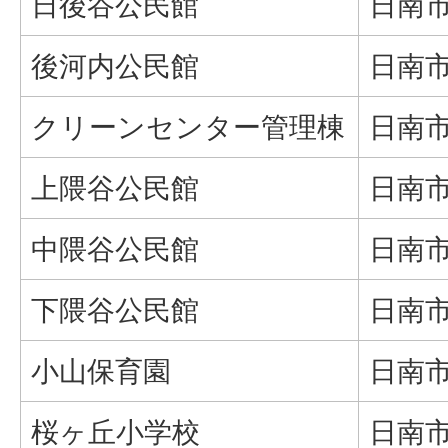
日後谷公民館
日南市
後河内公民館
日南市
クリーンセンター管理棟
日南市
上隈谷公民館
日南市
中隈谷公民館
日南市
下隈谷公民館
日南市
小山保育園
日南市
桜ヶ丘小学校
日南市