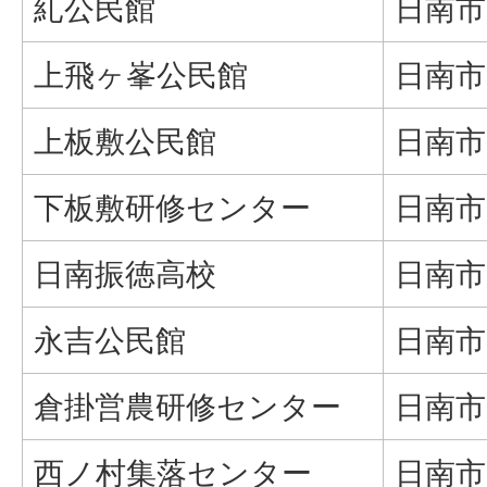
糺公民館
日南市
上飛ヶ峯公民館
日南市
上板敷公民館
日南市
下板敷研修センター
日南市
日南振徳高校
日南市
永吉公民館
日南市
倉掛営農研修センター
日南市
西ノ村集落センター
日南市