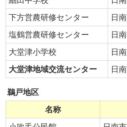
細田中学校
日南
下方営農研修センター
日南
塩鶴営農研修センター
日南
大堂津小学校
日南
大堂津地域交流センター
日南
鵜戸地区
名称
小吹毛公民館
日南市