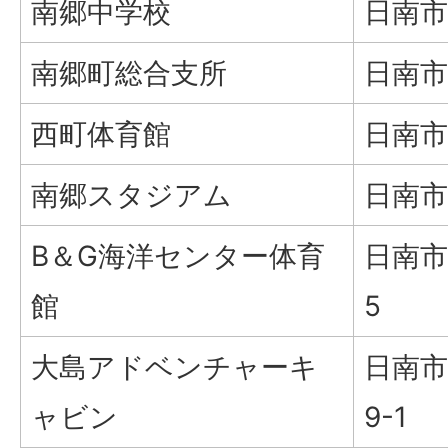
南郷中学校
日南市
南郷町総合支所
日南市
西町体育館
日南市
南郷スタジアム
日南市
B＆G海洋センター体育
日南市
館
5
大島アドベンチャーキ
日南市
ャビン
9-1