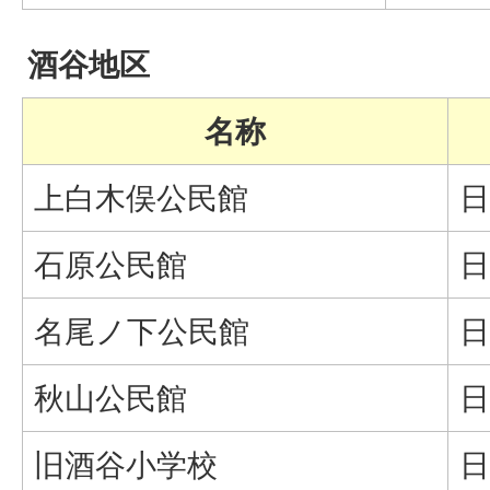
酒谷地区
名称
上白木俣公民館
日
石原公民館
日
名尾ノ下公民館
日
秋山公民館
日
旧酒谷小学校
日