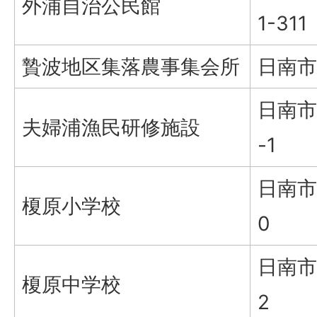
外浦自治公民館
1-311
贄波地区集落農事集会所
日南市
日南市
夫婦浦漁民研修施設
-1
日南市
榎原小学校
0
日南市
榎原中学校
2