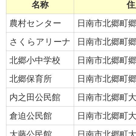
名称
住
農村センター
日南市北郷町郷
さくらアリーナ
日南市北郷町郷之
北郷小中学校
日南市北郷町郷
北郷保育所
日南市北郷町郷
内之田公民館
日南市北郷町大
倉迫公民館
日南市北郷町大藤
大藤公民館
日南市北郷町大藤