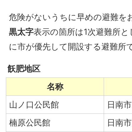
危険がないうちに早めの避難を
黒太字
表示の箇所は1次避難所と
に市が優先して開設する避難所
飫肥地区
名称
山ノ口公民館
日南市
楠原公民館
日南市