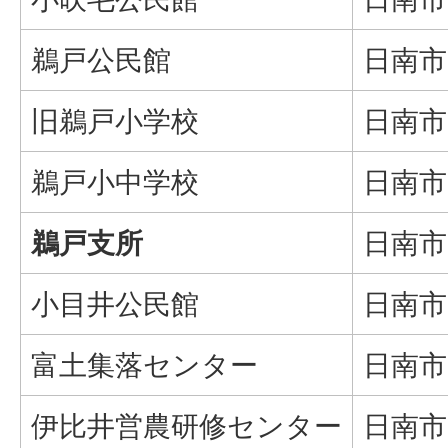
鵜戸公民館
日南市
旧鵜戸小学校
日南市
鵜戸小中学校
日南市
鵜戸支所
日南市
小目井公民館
日南市
富土集落センター
日南市
伊比井営農研修センター
日南市