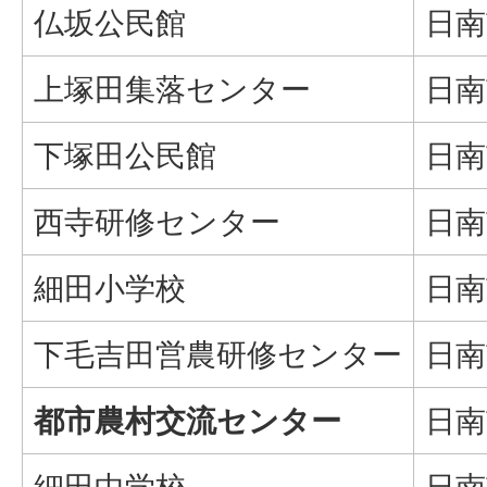
仏坂公民館
日南
上塚田集落センター
日南
下塚田公民館
日南
西寺研修センター
日南
細田小学校
日南
下毛吉田営農研修センター
日南
都市農村交流センター
日南