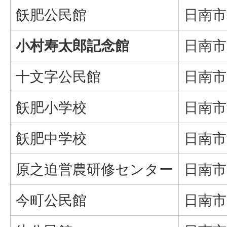
飫肥公民館
日南市
小村寿太郎記念館
日南市飫
十文字公民館
日南市
飫肥小学校
日南市
飫肥中学校
日南市
原之迫営農研修センター
日南市
今町公民館
日南市