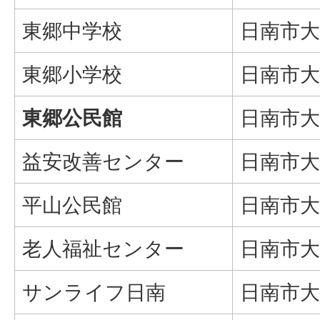
東郷中学校
日南市大
東郷小学校
日南市大
東郷公民館
日南市大
益安改善センター
日南市大
平山公民館
日南市大字
老人福祉センター
日南市大
サンライフ日南
日南市大