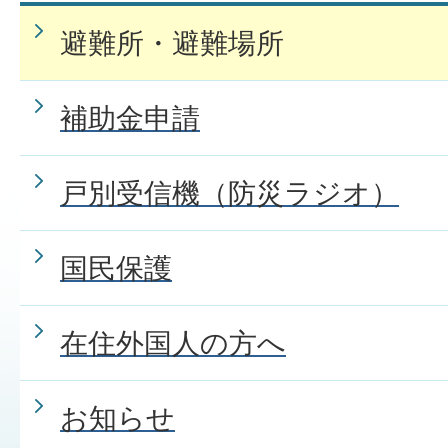
避難所・避難場所
補助金申請
戸別受信機（防災ラジオ）
国民保護
在住外国人の方へ
お知らせ