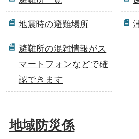
地震時の避難場所
避難所の混雑情報がス
マートフォンなどで確
認できます
地域防災係