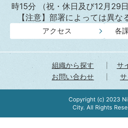
時15分
（祝・休日及び12月29
【注意】部署によっては異な
アクセス
各
組織から探す
サ
お問い合わせ
サ
Copyright (c) 2023 N
City. All Rights Res