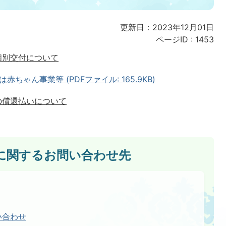
更新日：2023年12月01日
ページID :
1453
個別交付について
ゃん事業等 (PDFファイル: 165.9KB)
の償還払いについて
に関するお問い合わせ先
い合わせ