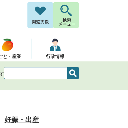
ごと・産業
行政情報
す
妊娠・出産