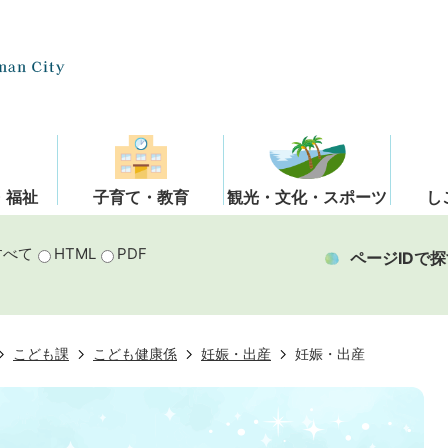
・福祉
子育て・教育
観光・文化・スポーツ
し
すべて
HTML
PDF
ページIDで探
こども課
こども健康係
妊娠・出産
妊娠・出産