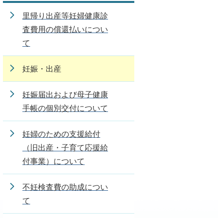
里帰り出産等妊婦健康診
査費用の償還払いについ
て
妊娠・出産
妊娠届出および母子健康
手帳の個別交付について
妊婦のための支援給付
（旧出産・子育て応援給
付事業）について
不妊検査費の助成につい
て