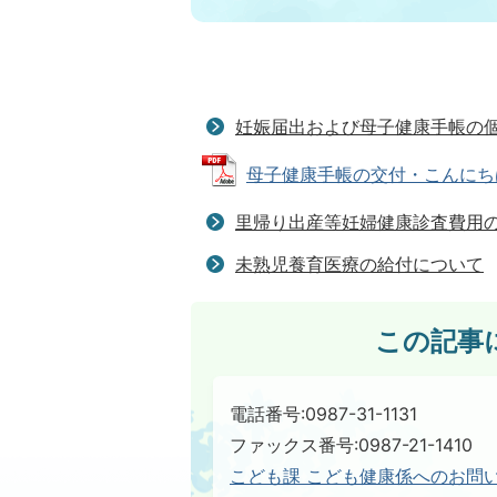
妊娠届出および母子健康手帳の
母子健康手帳の交付・こんにちは赤ち
里帰り出産等妊婦健康診査費用
未熟児養育医療の給付について
この記事
電話番号:0987-31-1131
ファックス番号:0987-21-1410​​​​​​​
こども課 こども健康係へのお問