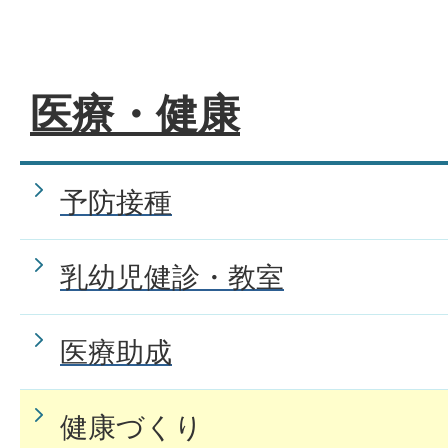
医療・健康
予防接種
乳幼児健診・教室
医療助成
健康づくり