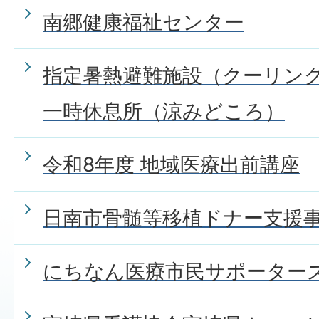
南郷健康福祉センター
指定暑熱避難施設（クーリン
一時休息所（涼みどころ）
令和8年度 地域医療出前講座
日南市骨髄等移植ドナー支援
にちなん医療市民サポーター