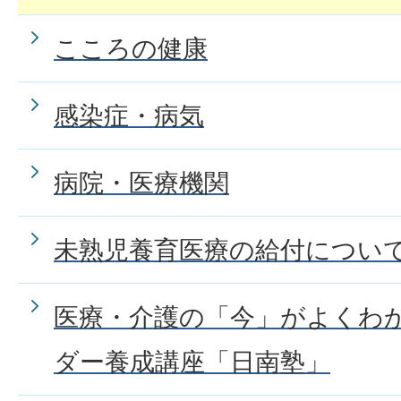
こころの健康
感染症・病気
病院・医療機関
未熟児養育医療の給付につい
医療・介護の「今」がよくわ
ダー養成講座「日南塾」