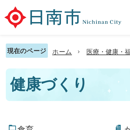
現在のページ
ホーム
医療・健康・
健康づくり
食育