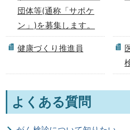
団体等(通称「サポケ
ン」)を募集します。
健康づくり推進員
よくある質問
がん検診について知りたい