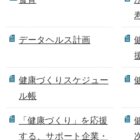
データヘルス計画
健康づくりスケジュー
ル帳
「健康づくり」を応援
する、サポート企業・