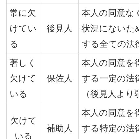
常に欠
本人の同意な
けてい
後見人
状況にないた
る
する全ての法
著しく
本人の同意を
欠けて
保佐人
する一定の法
いる
（後見人より
本人の同意を
欠けて
補助人
する特定の法
いる