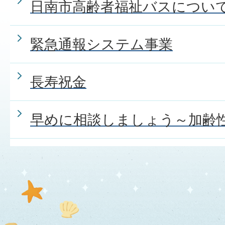
日南市高齢者福祉バスについ
緊急通報システム事業
長寿祝金
早めに相談しましょう～加齢