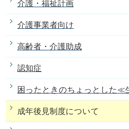
介護・福祉計画
介護事業者向け
高齢者・介護助成
認知症
困ったときのちょっとした≪
成年後見制度について