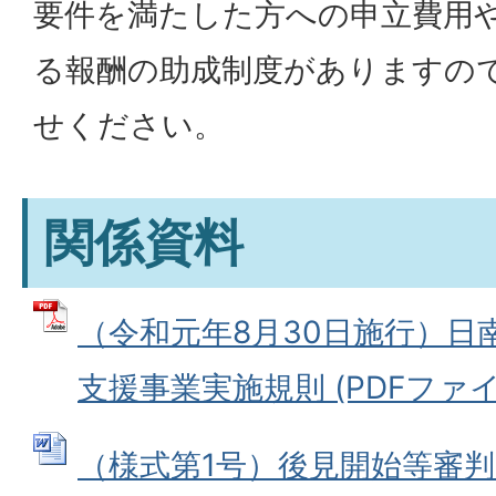
要件を満たした方への申立費用
る報酬の助成制度がありますの
せください。
関係資料
（令和元年8月30日施行）日
支援事業実施規則 (PDFファイル:
（様式第1号）後見開始等審判の