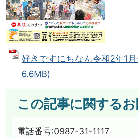
好きですにちなん令和2年1月号
6.6MB)
この記事に関するお
電話番号:0987-31-1117