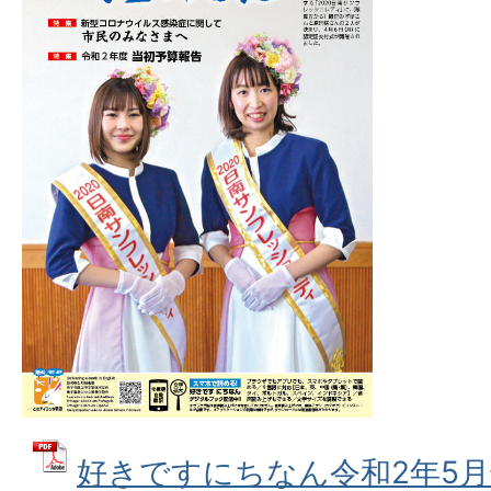
好きですにちなん令和2年5月号