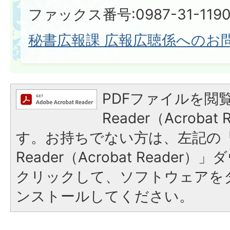
ファックス番号:0987-31-119
秘書広報課 広報広聴係へのお
PDFファイルを閲覧
Reader（Acroba
す。お持ちでない方は、左記の「A
Reader（Acrobat Reade
クリックして、ソフトウェアを
ンストールしてください。