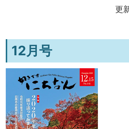
更新
12月号