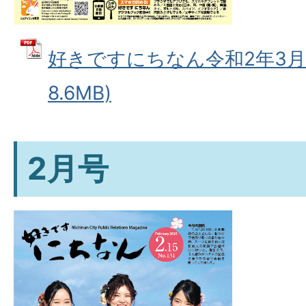
好きですにちなん令和2年3月号
8.6MB)
2月号