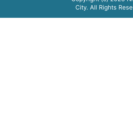
City. All Rights Res