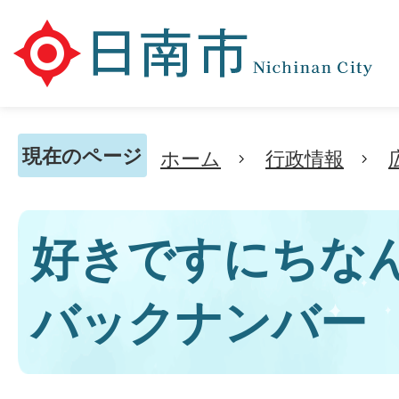
現在のページ
ホーム
行政情報
好きですにちなん
バックナンバー