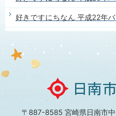
好きですにちなん 平成22年
日
南
市
〒887-8585 宮崎県日南市