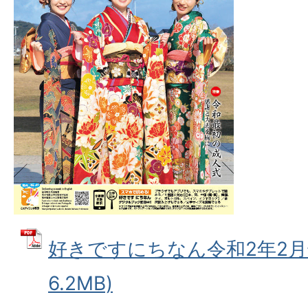
好きですにちなん令和2年2月号
6.2MB)