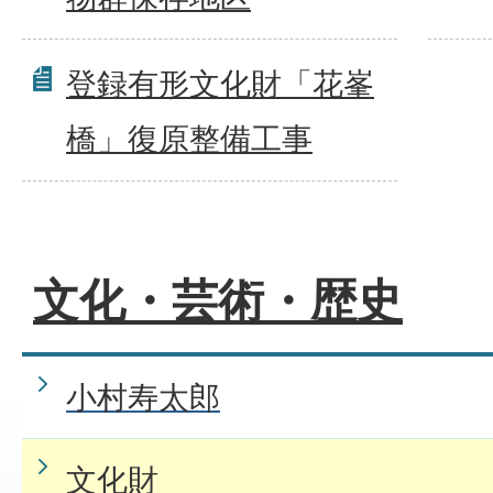
登録有形文化財「花峯
橋」復原整備工事
文化・芸術・歴史
小村寿太郎
文化財