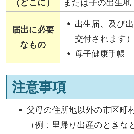
（どこに）
または子の出生地
出生届、及び出
届出に必要
交付されます
なもの
母子健康手帳
注意事項
父母の住所地以外の市区町
（例：里帰り出産のときな