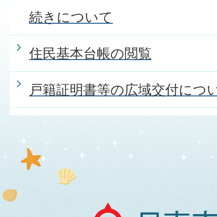
続きについて
住民基本台帳の閲覧
戸籍証明書等の広域交付につ
日