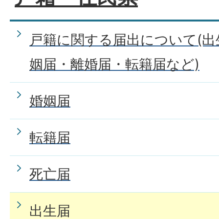
戸籍に関する届出について(出
姻届・離婚届・転籍届など)
婚姻届
転籍届
死亡届
出生届