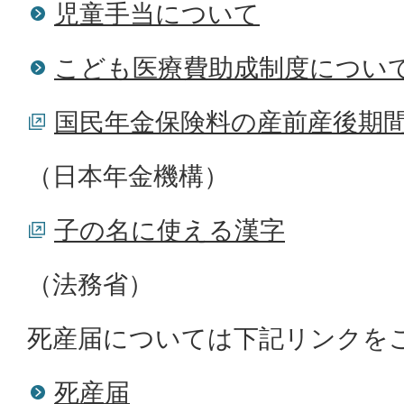
児童手当について
こども医療費助成制度につい
国民年金保険料の産前産後期
（日本年金機構）
子の名に使える漢字
（法務省）
死産届については下記リンクを
死産届