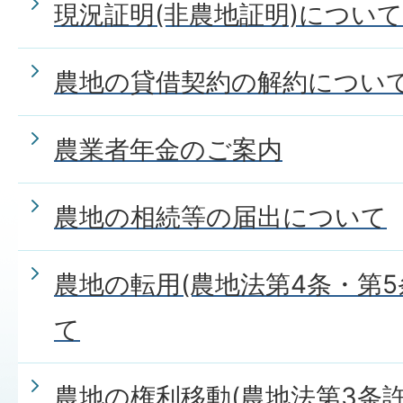
現況証明(非農地証明)について
農地の貸借契約の解約につい
農業者年金のご案内
農地の相続等の届出について
農地の転用(農地法第4条・第5
て
農地の権利移動(農地法第3条