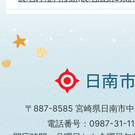
日
南
市
〒887-8585 宮崎県日南市
役
電話番号：0987-31-