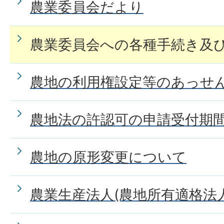
農業委員会だより
農業委員会への各種手続き及
農地の利用権設定等のあっせ
農地法の許認可の申請受付期
農地の原形変更について
農業生産法人(農地所有適格法