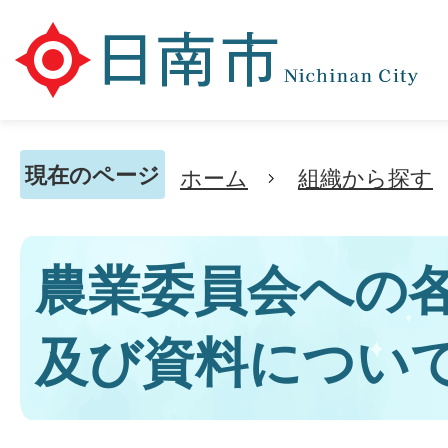
現在のページ
ホーム
組織から探す
農業委員会への
及び資料につい