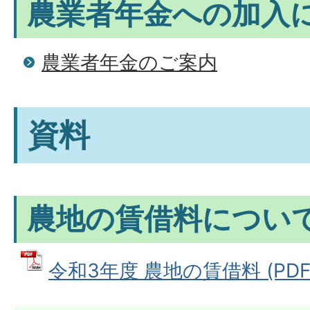
農業者年金への加入
農業者年金のご案内
資料
農地の賃借料につい
令和3年度 農地の賃借料 (PDFフ