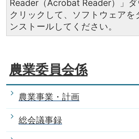
Reader（Acrobat Reade
クリックして、ソフトウェアを
ンストールしてください。
農業委員会係
農業事業・計画
総会議事録