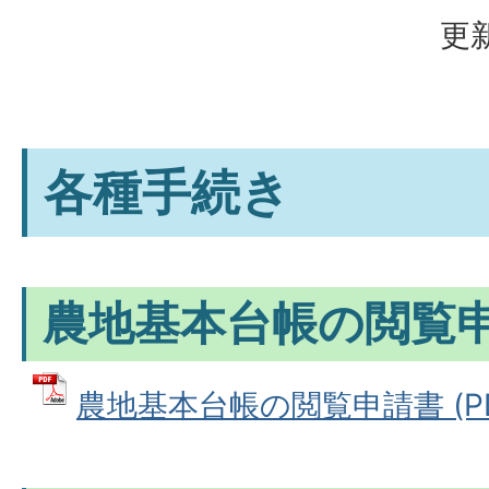
更新
各種手続き
農地基本台帳の閲覧
農地基本台帳の閲覧申請書 (PDF