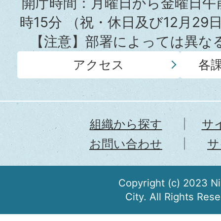
所
開庁時間：月曜日から金曜日午前
時15分
（祝・休日及び12月29
【注意】部署によっては異な
アクセス
各
組織から探す
サ
お問い合わせ
サ
Copyright (c) 2023 N
City. All Rights Res