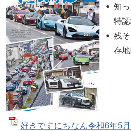
知っ
特認
残そ
存地
好きですにちなん令和6年5月号