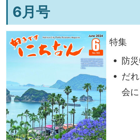
6月号
特集
防災
だれ
会に