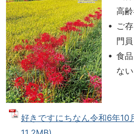
高齢
ご存
門員
食品
ない
好きですにちなん令和6年10月
11.2MB)