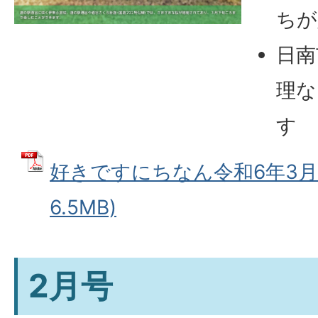
ちが
日南
理な
す
好きですにちなん令和6年3月号
6.5MB)
2月号