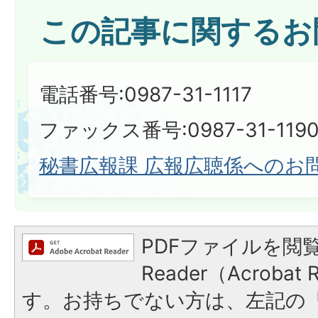
この記事に関するお
電話番号:0987-31-1117
ファックス番号:0987-31-119
秘書広報課 広報広聴係へのお
PDFファイルを閲覧
Reader（Acroba
す。お持ちでない方は、左記の「A