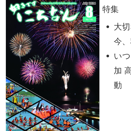
特集
大切
今、
いつ
加 
動