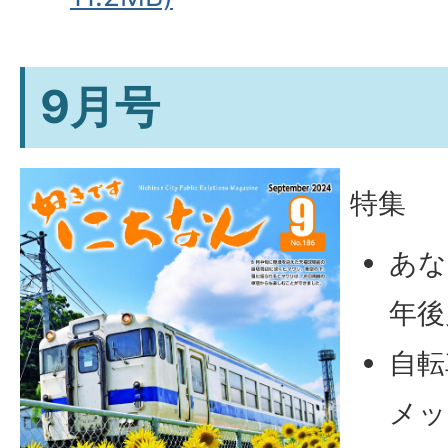
9月号
特集
あな
年後
自転
メッ