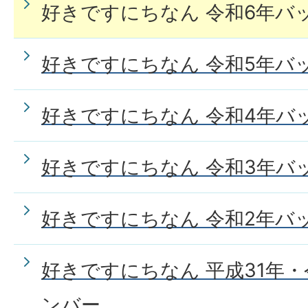
好きですにちなん 令和6年バ
好きですにちなん 令和5年バ
好きですにちなん 令和4年バ
好きですにちなん 令和3年バ
好きですにちなん 令和2年バ
好きですにちなん 平成31年
ンバー